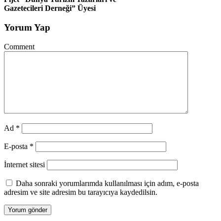
Gazetecileri Derneği” Üyesi
Yorum Yap
Comment
Ad
*
E-posta
*
İnternet sitesi
Daha sonraki yorumlarımda kullanılması için adım, e-posta
adresim ve site adresim bu tarayıcıya kaydedilsin.