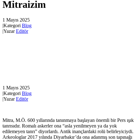
Mitraizim
1 Mayıs 2025
|
Kategori
Blog
|
Yazar
Editör
1 Mayıs 2025
|
Kategori
Blog
|
Yazar
Editör
Mitra, M.Ö. 600 yıllarında tanınmaya başlayan önemli bir Pers ışık
tanrısıdır. Romalı askerler ona “asla yenilmeyen ya da yok
edilemeyen tanrı” diyorlardı. Antik inançlardaki rolü belirleyiciydi.
Arkeologlar 2017 yılında Diyarbakır’da ona adanmış son tapınağı