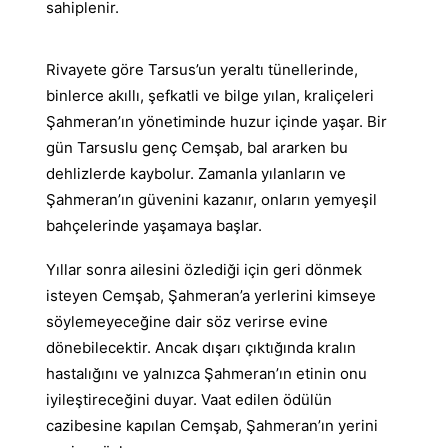
sahiplenir.
Rivayete göre Tarsus’un yeraltı tünellerinde,
binlerce akıllı, şefkatli ve bilge yılan, kraliçeleri
Şahmeran’ın yönetiminde huzur içinde yaşar. Bir
gün Tarsuslu genç Cemşab, bal ararken bu
dehlizlerde kaybolur. Zamanla yılanların ve
Şahmeran’ın güvenini kazanır, onların yemyeşil
bahçelerinde yaşamaya başlar.
Yıllar sonra ailesini özlediği için geri dönmek
isteyen Cemşab, Şahmeran’a yerlerini kimseye
söylemeyeceğine dair söz verirse evine
dönebilecektir. Ancak dışarı çıktığında kralın
hastalığını ve yalnızca Şahmeran’ın etinin onu
iyileştireceğini duyar. Vaat edilen ödülün
cazibesine kapılan Cemşab, Şahmeran’ın yerini