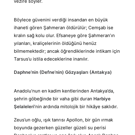
vezire söyler.
Böylece güvenini verdiği insandan en büyük
ihaneti gören Şahmeran öldürülür; Cemşab ise
kralın sağ kolu olur. Efsaneye göre Şahmeran’ın
yılanları, kraliçelerinin öldüğünü henüz
bilmemektedir; ancak öğrendiklerinde intikam için
Tarsus’u istila edeceklerine inanılır.
Daphne’nin (Defne’nin) Gözyaşları (Antakya)
Anadolu’nun en kadim kentlerinden Antakya’da,
şehrin göbeğinde bir vaha gibi duran
Harbiye
Şelaleleri
’nin ardında mitolojik bir hikâye saklıdır.
Zeus’un oğlu, ışık tanrısı Apollon, bir gün ırmak
boyunda gezerken güzeller güzeli su perisi