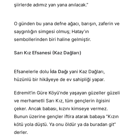
şiirlerde adımız yan yana anılacak.”
O günden bu yana defne ağacı, barışın, zaferin ve
saygınlığın simgesi olmuş; Hatay’ın
sembollerinden biri haline gelmiştir.
Sarı Kız Efsanesi (Kaz Dağları)
Efsanelerle dolu
İda Dağı
yani Kaz Dağları,
hüzünlü bir hikâyeye de ev sahipliği yapar.
Edremit’in Güre Köyü’nde yaşayan güzeller güzeli
ve merhametli Sarı Kız, tüm gençlerin ilgisini
çeker. Ancak babası, kızını kimseye vermez.
Bunun üzerine gençler iftira atarak babaya “Kızın
kötü yola düştü. Ya onu öldür ya da buradan git”
derler.