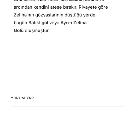
ardından kendini ateşe bırakır. Rivayete göre
Zeliha’nın gözyaşlarının düştüğü yerde
bugün
Balıklıgöl
veya
Ayn-ı Zeliha
Gölü
oluşmuştur.
YORUM YAP