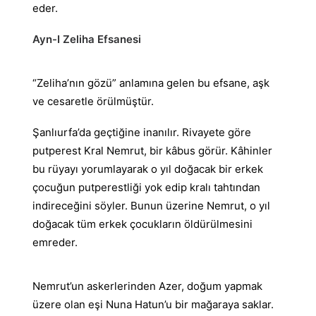
eder.
Ayn-I Zeliha Efsanesi
“Zeliha’nın gözü” anlamına gelen bu efsane, aşk
ve cesaretle örülmüştür.
Şanlıurfa’da geçtiğine inanılır. Rivayete göre
putperest Kral Nemrut, bir kâbus görür. Kâhinler
bu rüyayı yorumlayarak o yıl doğacak bir erkek
çocuğun putperestliği yok edip kralı tahtından
indireceğini söyler. Bunun üzerine Nemrut, o yıl
doğacak tüm erkek çocukların öldürülmesini
emreder.
Nemrut’un askerlerinden Azer, doğum yapmak
üzere olan eşi Nuna Hatun’u bir mağaraya saklar.