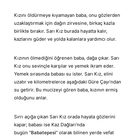
Kızını öldürmeye kıyamayan baba, onu gözlerden
uzaklaştırmak için dağın zirvesine, birkaç kazla
birlikte bırakır. Sarı Kız burada hayatta kalır,
kazlarını güder ve yolda kalanlara yardımcı olur.
Kızının ölmediğini öğrenen baba, dağa çıkar. Sarı
Kız onu sevinçle karşılar ve yemek ikram eder.
Yemek sırasında babası su ister. Sarı Kız, elini
uzatır ve kilometrelerce aşağıdaki Güre Çayı’ndan
su getirir. Bu mucizeyi gören baba, kızının ermiş
olduğunu anlar.
Sırrı açığa çıkan Sarı Kız orada hayata gözlerini
kapar; babası ise Kaz Dağları’nda
bugün
“Babatepesi”
olarak bilinen yerde vefat