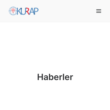
Haberler
Arama Yap