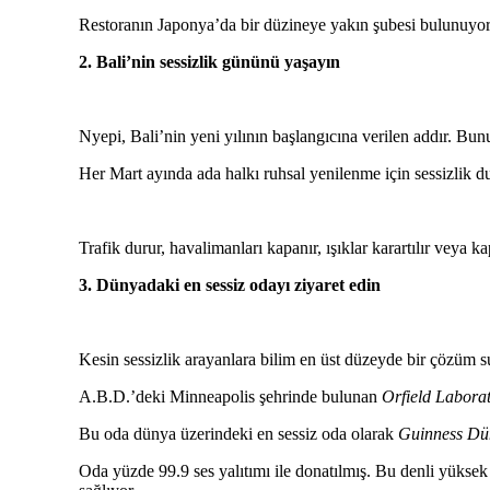
Restoranın Japonya’da bir düzineye yakın şubesi bulunuyo
2. Bali’nin sessizlik gününü yaşayın
Nyepi, Bali’nin yeni yılının başlangıcına verilen addır. Bunu
Her Mart ayında ada halkı ruhsal yenilenme için sessizlik du
Trafik durur, havalimanları kapanır, ışıklar karartılır veya k
3. Dünyadaki en sessiz odayı ziyaret edin
Kesin sessizlik arayanlara bilim en üst düzeyde bir çözüm 
A.B.D.’deki Minneapolis şehrinde bulunan
Orfield Laborat
Bu oda dünya üzerindeki en sessiz oda olarak
Guinness Dü
Oda yüzde 99.9 ses yalıtımı ile donatılmış. Bu denli yüksek 