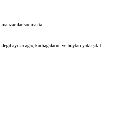
n manzaralar sunmakta.
ü değil ayrıca ağaç kurbağalarını ve boyları yaklaşık 1