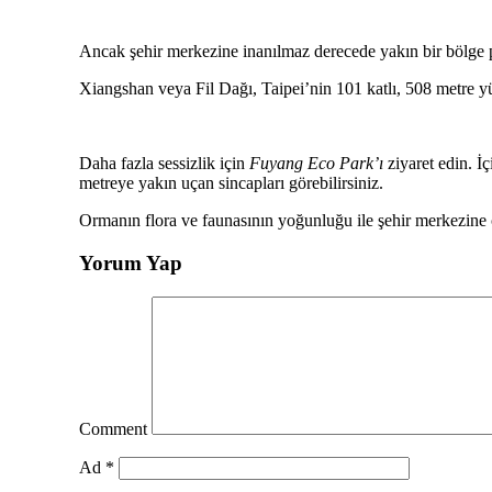
Ancak şehir merkezine inanılmaz derecede yakın bir bölge 
Xiangshan veya Fil Dağı, Taipei’nin 101 katlı, 508 metre y
Daha fazla sessizlik için
Fuyang Eco Park’ı
ziyaret edin. İç
metreye yakın uçan sincapları görebilirsiniz.
Ormanın flora ve faunasının yoğunluğu ile şehir merkezine ç
Yorum Yap
Comment
Ad
*