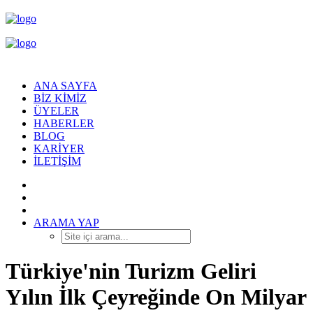
ANA SAYFA
BIZ KIMIZ
ÜYELER
HABERLER
BLOG
KARIYER
İLETIŞIM
ARAMA YAP
Türkiye'nin Turizm Geliri
Yılın İlk Çeyreğinde On Milyar