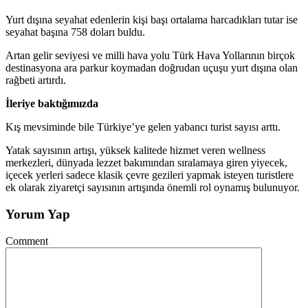
Yurt dışına seyahat edenlerin kişi başı ortalama harcadıkları tutar ise
seyahat başına 758 doları buldu.
Artan gelir seviyesi ve milli hava yolu Türk Hava Yollarının birçok
destinasyona ara parkur koymadan doğrudan uçuşu yurt dışına olan
rağbeti artırdı.
İleriye baktığımızda
Kış mevsiminde bile Türkiye’ye gelen yabancı turist sayısı arttı.
Yatak sayısının artışı, yüksek kalitede hizmet veren wellness
merkezleri, dünyada lezzet bakımından sıralamaya giren yiyecek,
içecek yerleri sadece klasik çevre gezileri yapmak isteyen turistlere
ek olarak ziyaretçi sayısının artışında önemli rol oynamış bulunuyor.
Yorum Yap
Comment