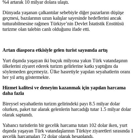
%4 artarak 10 milyar dolara ulaştı.
Dünyada yaşanan çalkantılar sebebiyle diğer pazarların düşüşe
geçmesi, bazılarının uzun kalışlar sayesinde hedeflerini ancak
tutturabilmesine rağmen Türkiye’nin Devlet İstatistik Enstitüsü
turizme olan talebin canlı olduğunu ifade etti.
Artan diaspora etkisiyle gelen turist sayısında artış
Yurt dışında yaşayan iki buçuk milyona yakın Türk vatandaşının
ülkelerini ziyaret ederek turizm gelirlerine katkı yaptığını da
söylemeden geçemeyiz. Ülke hasretiyle yapılan seyahatlerin oranı
her yıl artış göstermekte.
Hizmet kalitesi ve deneyim kazanmak için yapılan harcama
daha fazla
Bireysel seyahatlerin turizm gelirindeki payı 8.5 milyar dolar
olurken, paket tur alarak gelenlerin harcadığı tutar 1.5 milyar dolar
olarak saptandı.
Yabancı turistlerin bir gecelik harcama tutarı 102 dolar iken, yurt
dışında yaşayan Türk vatandaşlarının Türkiye ziyaretleri sırasında 1
gecelik harcamaları 72 dolar olarak hesaplandı.