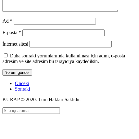
Ad
*
E-posta
*
İnternet sitesi
Daha sonraki yorumlarımda kullanılması için adım, e-posta
adresim ve site adresim bu tarayıcıya kaydedilsin.
Önceki
Sonraki
KURAP © 2020. Tüm Hakları Saklıdır.