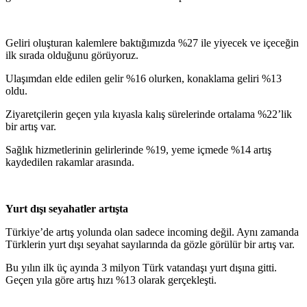
Geliri oluşturan kalemlere baktığımızda %27 ile yiyecek ve içeceğin
ilk sırada olduğunu görüyoruz.
Ulaşımdan elde edilen gelir %16 olurken, konaklama geliri %13
oldu.
Ziyaretçilerin geçen yıla kıyasla kalış sürelerinde ortalama %22’lik
bir artış var.
Sağlık hizmetlerinin gelirlerinde %19, yeme içmede %14 artış
kaydedilen rakamlar arasında.
Yurt dışı seyahatler artışta
Türkiye’de artış yolunda olan sadece incoming değil. Aynı zamanda
Türklerin yurt dışı seyahat sayılarında da gözle görülür bir artış var.
Bu yılın ilk üç ayında 3 milyon Türk vatandaşı yurt dışına gitti.
Geçen yıla göre artış hızı %13 olarak gerçekleşti.