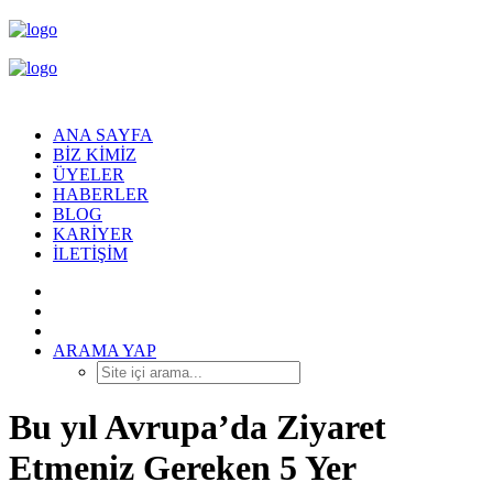
ANA SAYFA
BIZ KIMIZ
ÜYELER
HABERLER
BLOG
KARIYER
İLETIŞIM
ARAMA YAP
Bu yıl Avrupa’da Ziyaret
Etmeniz Gereken 5 Yer