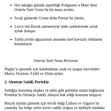
Her tabağın günlük pişirildiği Polignano a Mare’deki
Osteria Sant’Anna’da bir masa ayırtın.
Sıcak günlerde Grotta della Poesia’da yüzün.
Lecce’nin Barok mimarisiyle ünlü caddelerinde aylak
aylak dolaşın.
Tarihi zeytin ağaçlarının arasında özel havuzlu villalarda
konaklayın.
Osteria Sant’Anna Restoran
Puglia’yı gezmek için kalabalıktan uzak en uygun mevsimler:
Mayıs, Haziran, Eylül ve Ekim ayları.
2. Alentejo Sahili, Portekiz
Saflığını korumuş plajları ve tablo gibi görünen üzüm bağlarıyla
Portekiz’in Alentejo Sahili, nihayet hak ettiği konuma ulaşıyor.
Birçok turistin görmek için tercih ettiği Lizbon ve Algarve’in
yanında, bu bölge nefes kesici sahili, doğası ve tarihiyle mutlaka