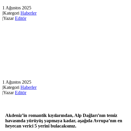
1 Ağustos 2025
|
Kategori
Haberler
|
Yazar
Editör
1 Ağustos 2025
|
Kategori
Haberler
|
Yazar
Editör
Akdeniz’in romantik kıyılarından, Alp Dağları’nın temiz
havasında yürüyüş yapmaya kadar, aşağıda Avrupa’nın en
heyecan verici 5 yerini bulacaksınız.