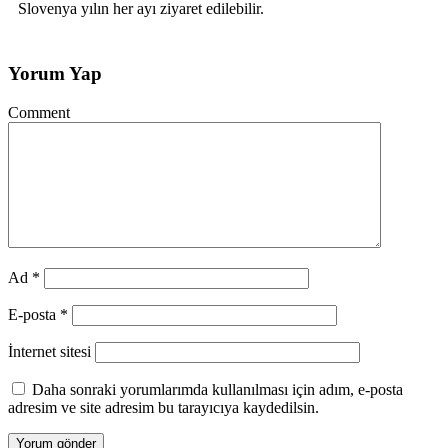
Slovenya yılın her ayı ziyaret edilebilir.
Yorum Yap
Comment
Ad
*
E-posta
*
İnternet sitesi
Daha sonraki yorumlarımda kullanılması için adım, e-posta
adresim ve site adresim bu tarayıcıya kaydedilsin.