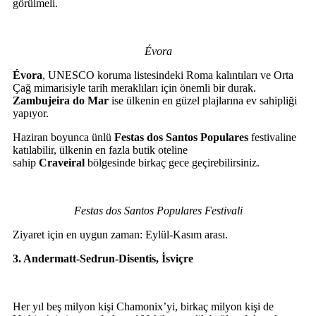
görülmeli.
Évora
Évora
, UNESCO koruma listesindeki Roma kalıntıları ve Orta
Çağ mimarisiyle tarih meraklıları için önemli bir durak.
Zambujeira do Mar
ise ülkenin en güzel plajlarına ev sahipliği
yapıyor.
Haziran boyunca ünlü
Festas dos Santos Populares
festivaline
katılabilir, ülkenin en fazla butik oteline
sahip
Craveiral
bölgesinde birkaç gece geçirebilirsiniz.
Festas dos Santos Populares Festivali
Ziyaret için en uygun zaman: Eylül-Kasım arası.
3. Andermatt-Sedrun-Disentis, İsviçre
Her yıl beş milyon kişi Chamonix’yi, birkaç milyon kişi de