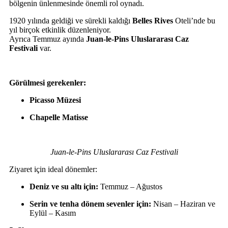
bölgenin ünlenmesinde önemli rol oynadı.
1920 yılında geldiği ve sürekli kaldığı
Belles Rives
Oteli’nde bu
yıl birçok etkinlik düzenleniyor.
Ayrıca Temmuz ayında
Juan-le-Pins Uluslararası Caz
Festivali
var.
Görülmesi gerekenler:
Picasso Müzesi
Chapelle Matisse
Juan-le-Pins Uluslararası Caz Festivali
Ziyaret için ideal dönemler:
Deniz ve su altı için:
Temmuz – Ağustos
Serin ve tenha dönem sevenler için:
Nisan – Haziran ve
Eylül – Kasım