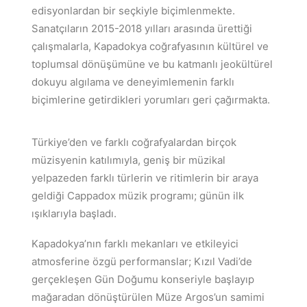
edisyonlardan bir seçkiyle biçimlenmekte.
Sanatçıların 2015-2018 yılları arasında ürettiği
çalışmalarla, Kapadokya coğrafyasının kültürel ve
toplumsal dönüşümüne ve bu katmanlı jeokültürel
dokuyu algılama ve deneyimlemenin farklı
biçimlerine getirdikleri yorumları geri çağırmakta.
Türkiye’den ve farklı coğrafyalardan birçok
müzisyenin katılımıyla, geniş bir müzikal
yelpazeden farklı türlerin ve ritimlerin bir araya
geldiği Cappadox müzik programı; günün ilk
ışıklarıyla başladı.
Kapadokya’nın farklı mekanları ve etkileyici
atmosferine özgü performanslar; Kızıl Vadi’de
gerçekleşen Gün Doğumu konseriyle başlayıp
mağaradan dönüştürülen Müze Argos’un samimi