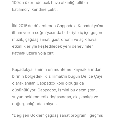
100’ün üzerinde açık hava etkinliği ellibin
katılımcıyı kendine çekti.
İlki 2015’de düzenlenen Cappadox, Kapadokya’nın
ilham veren coğrafyasında birbiriyle iç içe geçen
müzik, çağdaş sanat, gastronomi ve açık hava
etkinlikleriyle keşfedilecek yeni deneyimler
katmak üzere yola çıktı.
Kapadokya isminin en muhtemel kaynaklarından
birinin bölgedeki Kızılırmak’ın bugün Delice Çayı
olarak anılan Cappadox kolu olduğu da
düşünülüyor. Cappadox, ismini bu geçmişten,
suyun beklenmedik doğasından, akışkanlığı ve
doğurganlığından alıyor.
“Değişen Gökler” çağdaş sanat programı, geçmiş