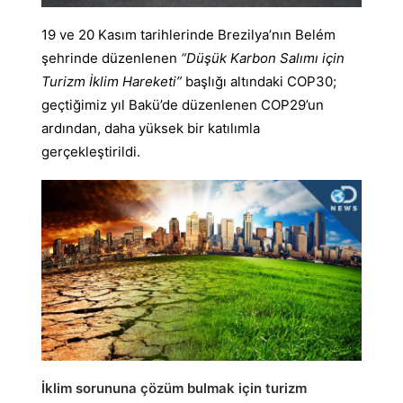
19 ve 20 Kasım tarihlerinde Brezilya’nın Belém
şehrinde düzenlenen
“Düşük Karbon Salımı için
Turizm İklim Hareketi”
başlığı altındaki COP30;
geçtiğimiz yıl Bakü’de düzenlenen COP29’un
ardından, daha yüksek bir katılımla
gerçekleştirildi.
İklim sorununa çözüm bulmak için turizm