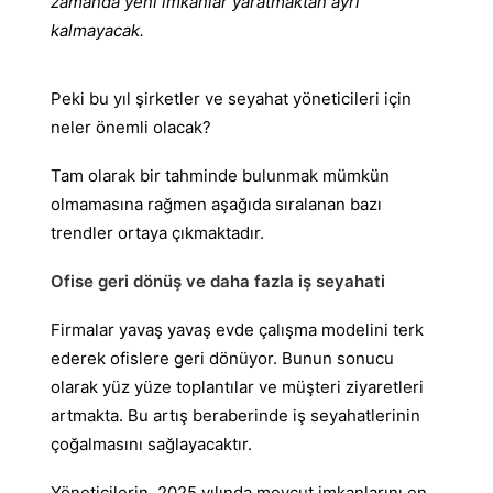
zamanda yeni imkanlar yaratmaktan ayrı
kalmayacak.
Peki bu yıl şirketler ve seyahat yöneticileri için
neler önemli olacak?
Tam olarak bir tahminde bulunmak mümkün
olmamasına rağmen aşağıda sıralanan bazı
trendler ortaya çıkmaktadır.
Ofise geri dönüş ve daha fazla iş seyahati
Firmalar yavaş yavaş evde çalışma modelini terk
ederek ofislere geri dönüyor. Bunun sonucu
olarak yüz yüze toplantılar ve müşteri ziyaretleri
artmakta. Bu artış beraberinde iş seyahatlerinin
çoğalmasını sağlayacaktır.
Yöneticilerin, 2025 yılında mevcut imkanlarını en