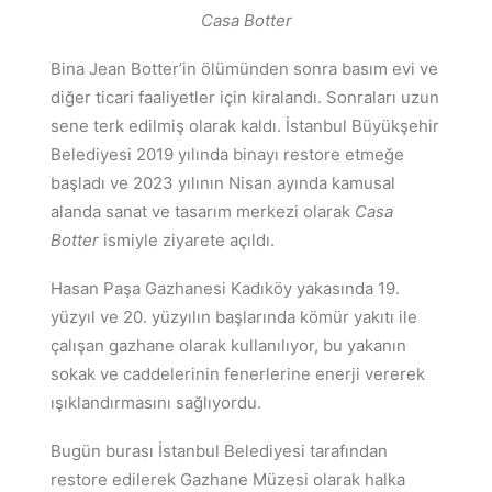
Casa Botter
Bina Jean Botter’in ölümünden sonra basım evi ve
diğer ticari faaliyetler için kiralandı. Sonraları uzun
sene terk edilmiş olarak kaldı. İstanbul Büyükşehir
Belediyesi 2019 yılında binayı restore etmeğe
başladı ve 2023 yılının Nisan ayında kamusal
alanda sanat ve tasarım merkezi olarak
Casa
Botter
ismiyle ziyarete açıldı.
Hasan Paşa Gazhanesi Kadıköy yakasında 19.
yüzyıl ve 20. yüzyılın başlarında kömür yakıtı ile
çalışan gazhane olarak kullanılıyor, bu yakanın
sokak ve caddelerinin fenerlerine enerji vererek
ışıklandırmasını sağlıyordu.
Bugün burası İstanbul Belediyesi tarafından
restore edilerek Gazhane Müzesi olarak halka