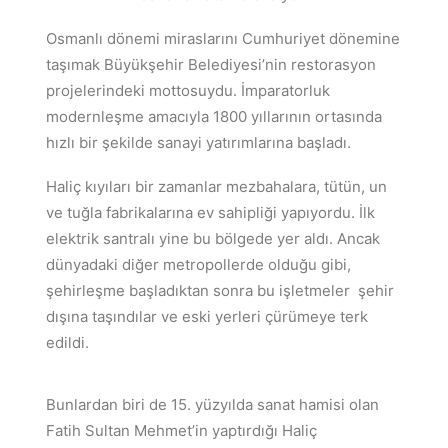
Osmanlı dönemi miraslarını Cumhuriyet dönemine
taşımak Büyükşehir Belediyesi’nin restorasyon
projelerindeki mottosuydu. İmparatorluk
modernleşme amacıyla 1800 yıllarının ortasında
hızlı bir şekilde sanayi yatırımlarına başladı.
Haliç kıyıları bir zamanlar mezbahalara, tütün, un
ve tuğla fabrikalarına ev sahipliği yapıyordu. İlk
elektrik santralı yine bu bölgede yer aldı. Ancak
dünyadaki diğer metropollerde olduğu gibi,
şehirleşme başladıktan sonra bu işletmeler şehir
dışına taşındılar ve eski yerleri çürümeye terk
edildi.
Bunlardan biri de 15. yüzyılda sanat hamisi olan
Fatih Sultan Mehmet’in yaptırdığı Haliç