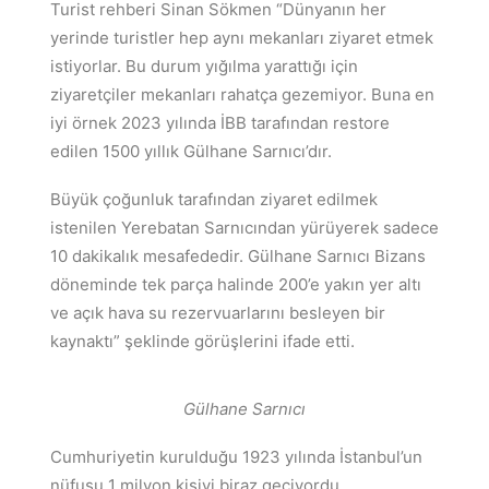
Turist rehberi Sinan Sökmen “Dünyanın her
yerinde turistler hep aynı mekanları ziyaret etmek
istiyorlar. Bu durum yığılma yarattığı için
ziyaretçiler mekanları rahatça gezemiyor. Buna en
iyi örnek 2023 yılında İBB tarafından restore
edilen 1500 yıllık Gülhane Sarnıcı’dır.
Büyük çoğunluk tarafından ziyaret edilmek
istenilen Yerebatan Sarnıcından yürüyerek sadece
10 dakikalık mesafededir. Gülhane Sarnıcı Bizans
döneminde tek parça halinde 200’e yakın yer altı
ve açık hava su rezervuarlarını besleyen bir
kaynaktı” şeklinde görüşlerini ifade etti.
Gülhane Sarnıcı
Cumhuriyetin kurulduğu 1923 yılında İstanbul’un
nüfusu 1 milyon kişiyi biraz geçiyordu.