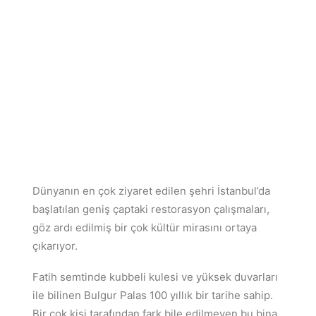
Dünyanın en çok ziyaret edilen şehri İstanbul’da
başlatılan geniş çaptaki restorasyon çalışmaları,
göz ardı edilmiş bir çok kültür mirasını ortaya
çıkarıyor.
Fatih semtinde kubbeli kulesi ve yüksek duvarları
ile bilinen Bulgur Palas 100 yıllık bir tarihe sahip.
Bir çok kişi tarafından fark bile edilmeyen bu bina