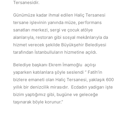
Tersanesidir.
Günümüze kadar ihmal edilen Haliç Tersanesi
tersane işlevinin yanında müze, performans
sanatları merkezi, sergi ve çocuk atölye
alanlarıyla, restoran gibi sosyal mekânlarıyla da
hizmet verecek şekilde Büyükşehir Belediyesi
tarafından İstanbulluların hizmetine açıldı.
Belediye başkanı Ekrem İmamoğlu açılışı
yaparken katılanlara şöyle seslendi ” Fatih’in
bizlere emaneti olan Haliç Tersanesi, yaklaşık 600
yıllık bir denizcilik mirasıdır. Ecdadın yadigarı işte
bizim yaptığımız gibi, bugüne ve geleceğe
taşınarak böyle korunur.”