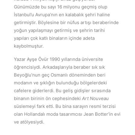
Günümüzde bu sayı 16 milyonu geçmiş olup
İstanbul’u Avrupa’nın en kalabalık şehri haline
getirmiştir. Böylesine bir nüfus artışı beraberinde
yoğun yapılaşmayı getirmiş ve şehrin tarihi
yapıları çok katlı binaların içinde adeta
kaybolmuştur.
Yazar Ayşe Övür 1990 yıllarında üniversite
öğrencisiydi. Arkadaşlarıyla beraber sık sık
Beyoğlu’nun geç Osmanlı döneminden beri
modanın ve şıklığın bulunduğu bölgelerdeki
cafelere giderlerdi. Bu geliş gidişler sırasında
binanın birinin ön cephesindeki
Art Nouveau
süslemeyi fark etti. Bu bina sarayın resmi terzisi
olan Hollandalı moda tasarımcısı Jean Botter’in evi
ve atölyesiydi.