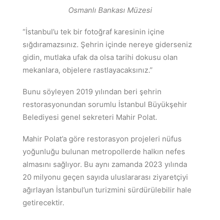
Osmanlı Bankası Müzesi
“İstanbul’u tek bir fotoğraf karesinin içine
sığdıramazsınız. Şehrin içinde nereye giderseniz
gidin, mutlaka ufak da olsa tarihi dokusu olan
mekanlara, objelere rastlayacaksınız.”
Bunu söyleyen 2019 yılından beri şehrin
restorasyonundan sorumlu İstanbul Büyükşehir
Belediyesi genel sekreteri Mahir Polat.
Mahir Polat’a göre restorasyon projeleri nüfus
yoğunluğu bulunan metropollerde halkın nefes
almasını sağlıyor. Bu aynı zamanda 2023 yılında
20 milyonu geçen sayıda uluslararası ziyaretçiyi
ağırlayan İstanbul’un turizmini sürdürülebilir hale
getirecektir.