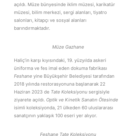
açıldı. Müze bünyesinde iklim müzesi, karikatür
müzesi, bilim merkezi, sergi alanları, tiyatro
salonları, kitapçı ve sosyal alanları
barındırmaktadır.
Müze Gazhane
Haliç’in karşı kıyısındaki, 19. yüzyılda askeri
üniforma ve fes imal eden dokuma fabrikası
Feshane
yine Büyükşehir Belediyesi tarafından
2018 yılında restorasyonuna başlanarak 22
Haziran 2023 de
Tate Koleksiyonu
sergisiyle
ziyarete açıldı.
Optik ve Kinetik Sanatın Ötesinde
isimli koleksiyonda, 21 ülkeden 60 uluslararası
sanatçının yaklaşık 100 eseri yer alıyor.
Feshane Tate Koleksiyonu