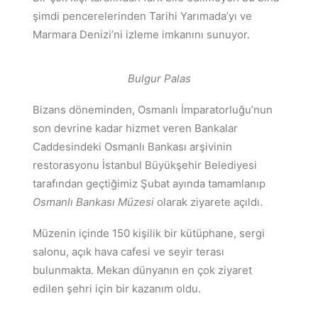
şimdi pencerelerinden Tarihi Yarımada’yı ve
Marmara Denizi’ni izleme imkanını sunuyor.
Bulgur Palas
Bizans döneminden, Osmanlı İmparatorluğu’nun
son devrine kadar hizmet veren Bankalar
Caddesindeki Osmanlı Bankası arşivinin
restorasyonu İstanbul Büyükşehir Belediyesi
tarafından geçtiğimiz Şubat ayında tamamlanıp
Osmanlı Bankası Müzesi
olarak ziyarete açıldı.
Müzenin içinde 150 kişilik bir kütüphane, sergi
salonu, açık hava cafesi ve seyir terası
bulunmakta. Mekan dünyanın en çok ziyaret
edilen şehri için bir kazanım oldu.