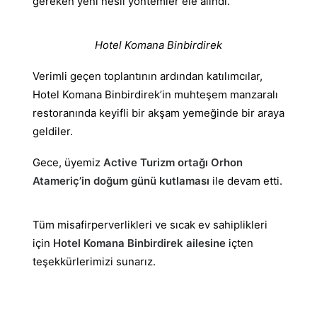
gereken yeni nesil yöntemler ele alındı.
Hotel Komana Binbirdirek
Verimli geçen toplantının ardından katılımcılar,
Hotel Komana Binbirdirek’in muhteşem manzaralı
restoranında keyifli bir akşam yemeğinde bir araya
geldiler.
Gece, üyemiz
Active Turizm ortağı Orhon
Atameriç’in doğum günü kutlaması
ile devam etti.
Tüm misafirperverlikleri ve sıcak ev sahiplikleri
için
Hotel Komana Binbirdirek ailesine
içten
teşekkürlerimizi sunarız.