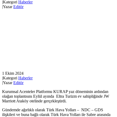
|
Kategori
Haberler
|
Yazar
Editör
1 Ekim 2024
|
Kategori
Haberler
|
Yazar
Editör
Kurumsal Acenteler Platformu KURAP yaz döneminin ardından
olağan toplantısını Eylül ayında Eltra Turizm ev sahipliğinde JW
Marriott Ataköy otelinde gerçekleştirdi.
Gündemde ağırlıklı olarak Türk Hava Yolları – NDC – GDS
ilişkileri ve buna bağlı olarak Türk Hava Yolları ile Sabre arasında