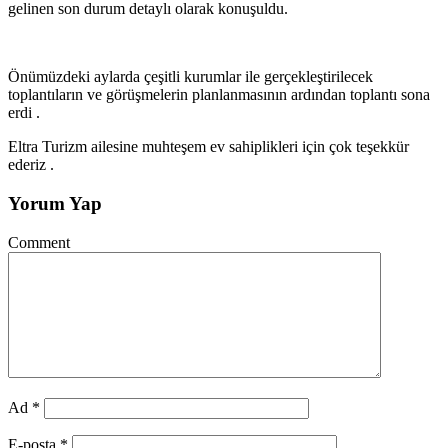
gelinen son durum detaylı olarak konuşuldu.
Önümüzdeki aylarda çeşitli kurumlar ile gerçekleştirilecek
toplantıların ve görüşmelerin planlanmasının ardından toplantı sona
erdi .
Eltra Turizm ailesine muhteşem ev sahiplikleri için çok teşekkür
ederiz .
Yorum Yap
Comment
Ad
*
E-posta
*