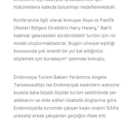
hükümetlere katkıda bulunmayı hedeflemektedir.
Konferansla ilgili olarak konuşan Asya ve Pasifik
Ülkeleri Bölgesi Direktörü Harry Hwang ” Bali’li
kadınlar gelecekteki sürdürülebilir turizm için rol
model oluşturmaktadırlar. Bugün cinsiyet eşitliği
konusunda çok önemli bir yol kat ettiğimizi
söylemek için buradayım” şeklinde konuştu.
Endonezya Turizm Bakanı Yardımcısı Angela
Tanoesoedibjo ise Endonezyalı kadınların eskisine
kıyasla daha büyük ölçüde turizm sektöründe yer
aldıklarını ve elde edilen istatistik bilgilerine göre
Endonezya’da turizmde çalışan kadın oranın %54’e
yükselip erkek çalışanları geçtiğini ifade etti.