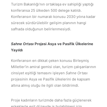
Turizm Bakanlığı’nın ortaklaşa ev sahipliği yaptığı
konferansa 25 ülkeden 500 delege katıldı.
Konferansın bir numaralı konusu 2030 yılına kadar
sürecek sürdürülebilir gelişim planının hangi
safhada olduğunun belirlenmesiydi.
Sahne Ortası
Projesi Asya ve Pasifik Ülkelerine
Yayıldı
Konferansın en dikkat çeken konusu Birleşmiş
Milletler’in amiral gemisi olan, turizm çalışanlarının
cinsiyet eşitliği temasını işleyen
Sahne Ortası
projesinin Asya ve Pasifik ülkelerini de kapsam
altına almış oluğu ile ilgili olan bildirimdi.
Proje kadınların turizmde daha fazla güçlenerek
erkeklerle eşit düzeyde iş bulabilmesi için