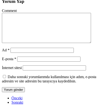
Yorum Yap
Comment
Ad
*
E-posta
*
İnternet sitesi
Daha sonraki yorumlarımda kullanılması için adım, e-posta
adresim ve site adresim bu tarayıcıya kaydedilsin.
Önceki
Sonraki