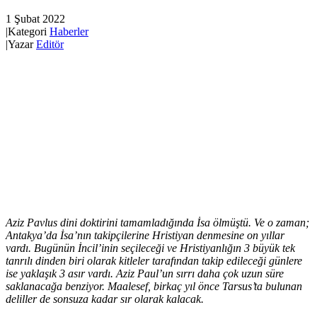
1 Şubat 2022
|
Kategori
Haberler
|
Yazar
Editör
Aziz Pavlus dini doktirini tamamladığında İsa ölmüştü. Ve o zaman;
Antakya’da İsa’nın takipçilerine Hristiyan denmesine on yıllar
vardı. Bugünün İncil
’
inin seçileceği ve Hristiyanlığın 3 büyük tek
tanrılı dinden biri olarak kitleler tarafından takip edileceği günlere
ise yaklaşık 3 asır vardı.
Aziz Paul’un sırrı daha çok uzun süre
saklanacağa benziyor. Maalesef, birkaç yıl önce Tarsus’ta bulunan
deliller de sonsuza kadar sır olarak kalacak.