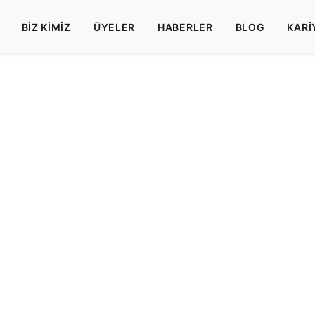
BIZ KIMIZ
ÜYELER
HABERLER
BLOG
KARI