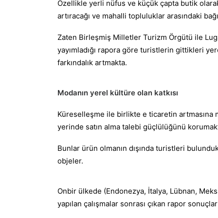
Özellikle yerli nüfus ve küçük çapta butik ola
artıracağı ve mahalli topluluklar arasındaki b
Zaten Birleşmiş Milletler Turizm Örgütü ile Lug
yayımladığı rapora göre turistlerin gittikleri ye
farkındalık artmakta.
Modanın yerel kültüre olan katkısı
Küreselleşme ile birlikte e ticaretin artmasına m
yerinde satın alma talebi güçlülüğünü korumak
Bunlar ürün olmanın dışında turistleri bulunduklar
objeler.
Onbir ülkede (Endonezya, İtalya, Lübnan, Meksi
yapılan çalışmalar sonrası çıkan rapor sonuçlar