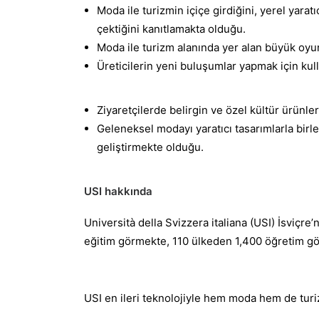
Moda ile turizmin içiçe girdiğini, yerel yaratı
çektiğini kanıtlamakta olduğu.
Moda ile turizm alanında yer alan büyük oyu
Üreticilerin yeni buluşumlar yapmak için kul
Ziyaretçilerde belirgin ve özel kültür ürünl
Geleneksel modayı yaratıcı tasarımlarla birle
geliştirmekte olduğu.
USI hakkında
Università della Svizzera italiana (USI) İsviçre
eğitim görmekte, 110 ülkeden 1,400 öğretim göre
USI en ileri teknolojiyle hem moda hem de turi