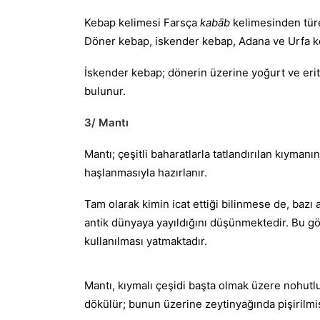
Kebap kelimesi Farsça
kabāb
kelimesinden türet
Döner kebap, iskender kebap, Adana ve Urfa keb
İskender kebap; dönerin üzerine yoğurt ve eriti
bulunur.
3/ Mantı
Mantı; çeşitli baharatlarla tatlandırılan kıyma
haşlanmasıyla hazırlanır.
Tam olarak kimin icat ettiği bilinmese de, bazı
antik dünyaya yayıldığını düşünmektedir. Bu gö
kullanılması yatmaktadır.
Mantı, kıymalı çeşidi başta olmak üzere nohutlu 
dökülür; bunun üzerine zeytinyağında pişirilmiş