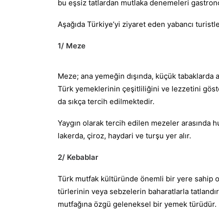
bu eşsiz tatlardan mutlaka denemeleri gastrono
Aşağıda Türkiye’yi ziyaret eden yabancı turistl
1/ Meze
Meze; ana yemeğin dışında, küçük tabaklarda az 
Türk yemeklerinin çeşitliliğini ve lezzetini gös
da sıkça tercih edilmektedir.
Yaygın olarak tercih edilen mezeler arasında hu
lakerda, çiroz, haydari ve turşu yer alır.
2/ Kebablar
Türk mutfak kültüründe önemli bir yere sahip ol
türlerinin veya sebzelerin baharatlarla tatlandır
mutfağına özgü geleneksel bir yemek türüdür.