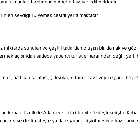
mi uzmanları tarafından şiddetle tavsiye edilmektedir.
erin en sevdiği 10 yemek çeşidi yer almaktadır:
miktarda sunulan ve çeşitli tatlardan oluşan bir damak ve göz z
termek açısından sadece yabancı turistler tarafından değil, yerli 
mus, patlıcan salatası, şakşuka, kalamar tava veya ızgara, beyaz
an kebap, özellikle Adana ve Urfa illeriyle özdeşleşmiştir. Kebap;
ılarak şişe dizilip ateşte ya da ızgarada pişirilmesiyle hazırlanır