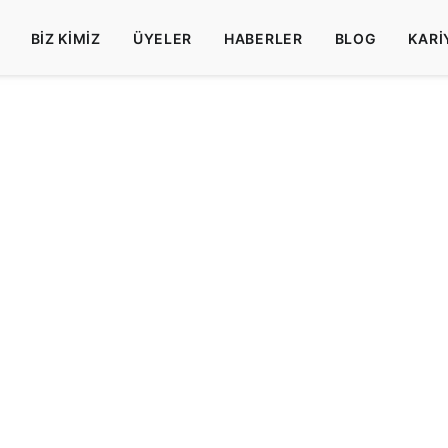
BIZ KIMIZ
ÜYELER
HABERLER
BLOG
KARI