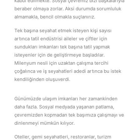
kabul edilmekte. Sosyal çevremiz bizi başkalarıyla
beraber olmaya zorlar. Aksi durumda sorumluluk
almamakla, bencil olmakla suçlanırız.
Tek başına seyahat etmek isteyen kişi sayısı
artınca tatil endüstrisi aileler ve çiftler için
sundukları imkanları tek başına tatil yapmak
isteyenler için de geliştirmeye başladılar.
Milenyum nesli için uzaktan çalışma tercihi
çoğalınca ve iş seyahatleri adedi artınca bu istek
kendiliğinden oluşuverdi.
Günümüzde ulaşım imkanları her zamankinden
daha fazla. Sosyal medyada yaşanan patlama,
çevremizden kopmadan tek başımıza çalışmayı ve
dinlenmeyi mümkün kılıyor.
Oteller, gemi seyahatleri, restoranlar, turizm