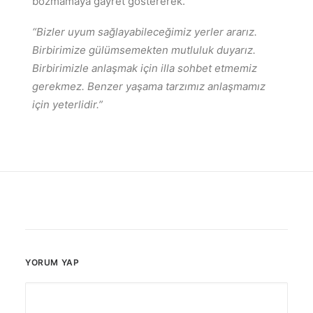
bozmamaya gayret göstererek.
“Bizler uyum sağlayabileceğimiz yerler ararız.
Birbirimize gülümsemekten mutluluk duyarız.
Birbirimizle anlaşmak için illa sohbet etmemiz
gerekmez. Benzer yaşama tarzımız anlaşmamız
için yeterlidir.”
YORUM YAP