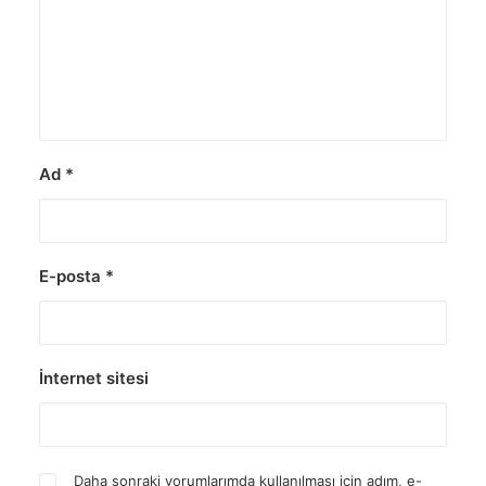
Ad
*
E-posta
*
İnternet sitesi
Daha sonraki yorumlarımda kullanılması için adım, e-