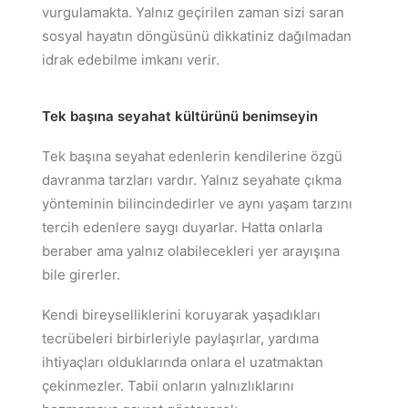
vurgulamakta. Yalnız geçirilen zaman sizi saran
sosyal hayatın döngüsünü dikkatiniz dağılmadan
idrak edebilme imkanı verir.
Tek başına seyahat kültürünü benimseyin
Tek başına seyahat edenlerin kendilerine özgü
davranma tarzları vardır. Yalnız seyahate çıkma
yönteminin bilincindedirler ve aynı yaşam tarzını
tercih edenlere saygı duyarlar. Hatta onlarla
beraber ama yalnız olabilecekleri yer arayışına
bile girerler.
Kendi bireyselliklerini koruyarak yaşadıkları
tecrübeleri birbirleriyle paylaşırlar, yardıma
ihtiyaçları olduklarında onlara el uzatmaktan
çekinmezler. Tabii onların yalnızlıklarını