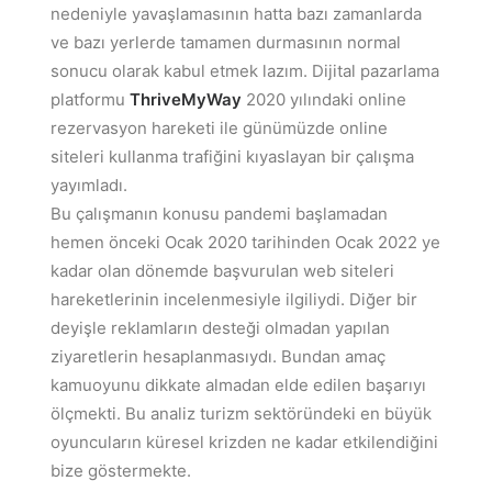
nedeniyle yavaşlamasının hatta bazı zamanlarda
ve bazı yerlerde tamamen durmasının normal
sonucu olarak kabul etmek lazım. Dijital pazarlama
platformu
ThriveMyWay
2020 yılındaki online
rezervasyon hareketi ile günümüzde online
siteleri kullanma trafiğini kıyaslayan bir çalışma
yayımladı.
Bu çalışmanın konusu pandemi başlamadan
hemen önceki Ocak 2020 tarihinden Ocak 2022 ye
kadar olan dönemde başvurulan web siteleri
hareketlerinin incelenmesiyle ilgiliydi. Diğer bir
deyişle reklamların desteği olmadan yapılan
ziyaretlerin hesaplanmasıydı. Bundan amaç
kamuoyunu dikkate almadan elde edilen başarıyı
ölçmekti. Bu analiz turizm sektöründeki en büyük
oyuncuların küresel krizden ne kadar etkilendiğini
bize göstermekte.