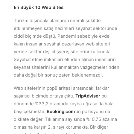
En Büyük 10
Web Sitesi
Turizm dışındaki alanlarda önemli şekilde
etkilenmeyen satış hacimleri seyahat sektöründe
ciddi biçimde düştü. Pandemi sebebiyle evde
kalan insanlar seyahat pazarlayan web siteleri
yerine sektör dışı alışveriş sitelerini kullandılar.
Seyahat etme imkanları elinden alınan insanların
seyahat sitelerini kullanmaktan vazgeçmelerinden
daha doğal bir sonuç zaten beklenemezdi.
Web sitelerinin popülaritesi arasındaki farklar
şaşırtıcı biçimde ortaya çıktı.
TripAdvisor
bu
dönemde %33,2 oranında kayba uğrasa da hala
başı çekmekte.
Booking.com
’un pozisyonu da
dikkate değer. Tıklanma sayısında %10,75 azalma
olmasına karşın 2. sırayı korumakta. Bir diğer