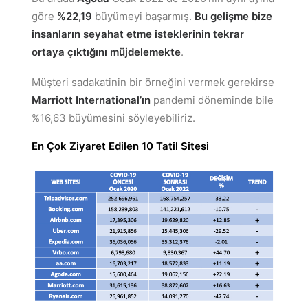
göre
%22,19
büyümeyi başarmış.
Bu gelişme bize
insanların seyahat etme isteklerinin tekrar
ortaya çıktığını müjdelemekte
.
Müşteri sadakatinin bir örneğini vermek gerekirse
Marriott International’ın
pandemi döneminde bile
%16,63 büyümesini söyleyebiliriz.
En Çok Ziyaret Edilen 10 Tatil Sitesi