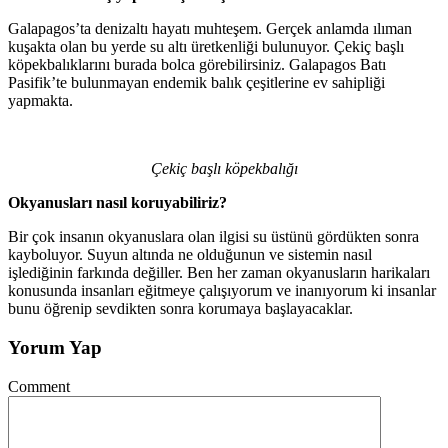
Galapagos’ta denizaltı hayatı muhteşem. Gerçek anlamda ılıman
kuşakta olan bu yerde su altı üretkenliği bulunuyor. Çekiç başlı
köpekbalıklarını burada bolca görebilirsiniz. Galapagos Batı
Pasifik’te bulunmayan endemik balık çeşitlerine ev sahipliği
yapmakta.
Çekiç başlı
köpekbalığı
Okyanusları nasıl koruyabiliriz?
Bir çok insanın okyanuslara olan ilgisi su üstünü gördükten sonra
kayboluyor. Suyun altında ne olduğunun ve sistemin nasıl
işlediğinin farkında değiller. Ben her zaman okyanusların harikaları
konusunda insanları eğitmeye çalışıyorum ve inanıyorum ki insanlar
bunu öğrenip sevdikten sonra korumaya başlayacaklar.
Yorum Yap
Comment