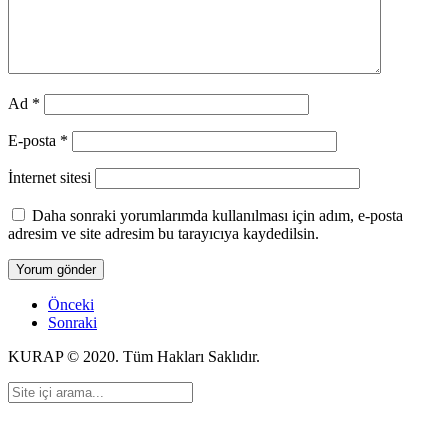
Ad
*
E-posta
*
İnternet sitesi
Daha sonraki yorumlarımda kullanılması için adım, e-posta
adresim ve site adresim bu tarayıcıya kaydedilsin.
Önceki
Sonraki
KURAP © 2020. Tüm Hakları Saklıdır.