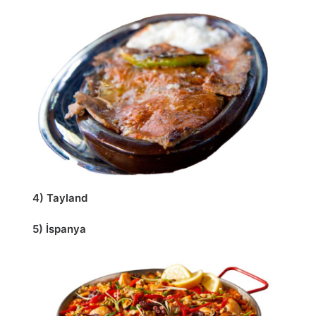
4) Tayland
5) İspanya