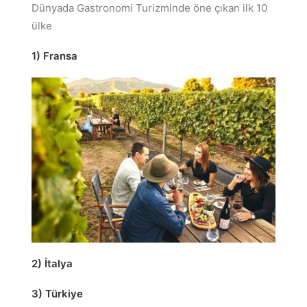
Dünyada Gastronomi Turizminde öne çıkan ilk 10
ülke
1) Fransa
2) İtalya
3) Türkiye