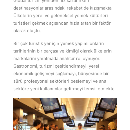
Global turizm yeniden hız kazanırken
destinasyonlar arasındaki rekabet de kızışmakta.
Ülkelerin yerel ve geleneksel yemek kültürleri
turistleri çekmek açısından hızla artan bir faktör
olarak oluştu.
Bir çok turistik yer için yemek yapımı onların
tarihlerinin bir parçası ve kimliği olarak ülkelerin
markalarını yaratmada anahtar rol oynuyor.
Gastronomi, turizmi çeşitlendirmeyi, yerel
ekonomik gelişmeyi sağlamayı, bünyesinde bir
sürü profesyonel sektörleri beslemeyi ve ana
sektöre yeni kullanımlar getirmeyi temsil etmekte.