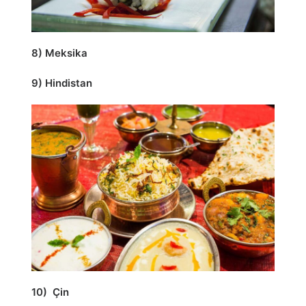
8) Meksika
9) Hindistan
10) Çin