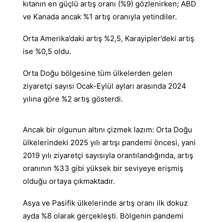
kıtanın en güçlü artış oranı (%9) gözlenirken; ABD
ve Kanada ancak %1 artış oranıyla yetindiler.
Orta Amerika’daki artış %2,5, Karayipler’deki artış
ise %0,5 oldu.
Orta Doğu bölgesine tüm ülkelerden gelen
ziyaretçi sayısı Ocak-Eylül ayları arasında 2024
yılına göre %2 artış gösterdi.
Ancak bir olgunun altını çizmek lazım: Orta Doğu
ülkelerindeki 2025 yılı artışı pandemi öncesi, yani
2019 yılı ziyaretçi sayısıyla orantılandığında, artış
oranının %33 gibi yüksek bir seviyeye erişmiş
olduğu ortaya çıkmaktadır.
Asya ve Pasifik ülkelerinde artış oranı ilk dokuz
ayda %8 olarak gerçekleşti. Bölgenin pandemi