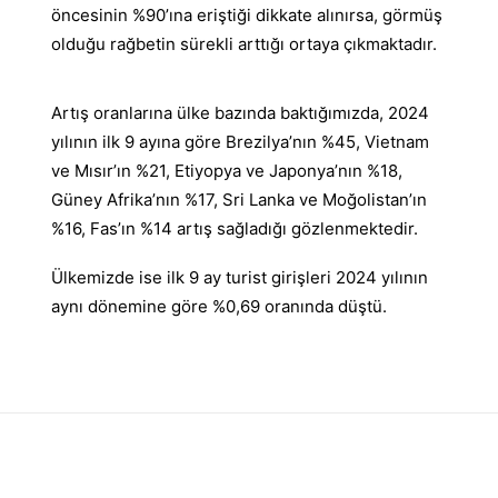
öncesinin %90’ına eriştiği dikkate alınırsa, görmüş
olduğu rağbetin sürekli arttığı ortaya çıkmaktadır.
Artış oranlarına ülke bazında baktığımızda, 2024
yılının ilk 9 ayına göre Brezilya’nın %45, Vietnam
ve Mısır’ın %21, Etiyopya ve Japonya’nın %18,
Güney Afrika’nın %17, Sri Lanka ve Moğolistan’ın
%16, Fas’ın %14 artış sağladığı gözlenmektedir.
Ülkemizde ise ilk 9 ay turist girişleri 2024 yılının
aynı dönemine göre %0,69 oranında düştü.