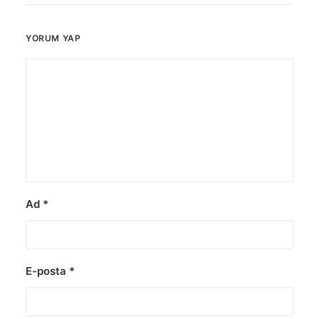
YORUM YAP
Ad
*
E-posta
*