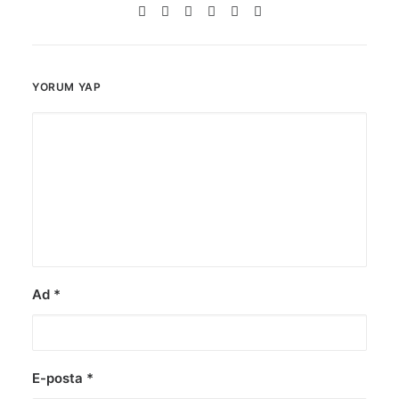
YORUM YAP
Ad
*
E-posta
*