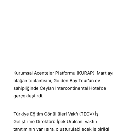
Kurumsal Acenteler Platformu (KURAP), Mart ayı
olağan toplantısını, Golden Bay Tour’un ev
sahipliğinde Ceylan Intercontinental Hotel’de
gerçekleştirdi.
Türkiye Eğitim Gönüllüleri Vakfı (TEGV) İş
Geliştirme Direktörü İpek Uralcan, vakfın
tanıtımının yanı sıra, oluşturulabilecek iş birliği