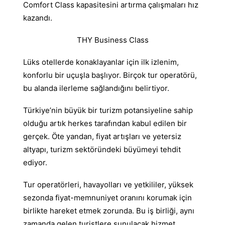
Comfort Class kapasitesini artırma çalışmaları hız
kazandı.
THY Business Class
Lüks otellerde konaklayanlar için ilk izlenim,
konforlu bir uçuşla başlıyor. Birçok tur operatörü,
bu alanda ilerleme sağlandığını belirtiyor.
Türkiye’nin büyük bir turizm potansiyeline sahip
olduğu artık herkes tarafından kabul edilen bir
gerçek. Öte yandan, fiyat artışları ve yetersiz
altyapı, turizm sektöründeki büyümeyi tehdit
ediyor.
Tur operatörleri, havayolları ve yetkililer, yüksek
sezonda fiyat-memnuniyet oranını korumak için
birlikte hareket etmek zorunda. Bu iş birliği, aynı
zamanda gelen turistlere sunulacak hizmet