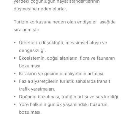
yerdeki çoğunluğun hayat standartlarının
düşmesine neden olurlar.
Turizm korkusuna neden olan endişeler aşağıda
sıralanmıştır:
Ücretlerin düşüklüğü, mevsimsel oluşu ve
dengesizliği.
Ekosistemin, doğal alanların, flora ve faunanın
bozulması.
Kiraların ve geçinme maliyetinin artması.
Fazla ziyaretçilerin turistik sahalarda transit
trafik yaratmaları.
Doğanın bozulması, trafiğin artışı ve ses kirliliği.
Yöre halkının günlük yaşamındaki huzurun
bozulması.