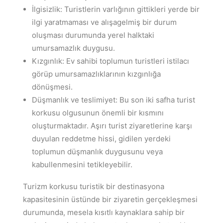
İlgisizlik: Turistlerin varlığının gittikleri yerde bir
ilgi yaratmaması ve alışagelmiş bir durum
oluşması durumunda yerel halktaki
umursamazlık duygusu.
Kızgınlık: Ev sahibi toplumun turistleri istilacı
görüp umursamazlıklarının kızgınlığa
dönüşmesi.
Düşmanlık ve teslimiyet: Bu son iki safha turist
korkusu olgusunun önemli bir kısmını
oluşturmaktadır. Aşırı turist ziyaretlerine karşı
duyulan reddetme hissi, gidilen yerdeki
toplumun düşmanlık duygusunu veya
kabullenmesini tetikleyebilir.
Turizm korkusu turistik bir destinasyona
kapasitesinin üstünde bir ziyaretin gerçekleşmesi
durumunda, mesela kısıtlı kaynaklara sahip bir