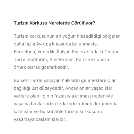
Turizm Korkusu Nerelerde Görülüyor?
Turizm korkusunun en yoğun hissedildiği bölgeler
daha fazla Avrupa kıtasında bulunmakta.
Barselona, Venedik, İtalyan Riviera’sında ki Cinque
Terre, Santorini, Amsterdam, Paris ve Londra
örnek olarak gösterilebilir.
Bu şehirlerde yaşayan halkların geleneklere olan
bağlılığı üst düzeydedir. Ancak onlar yaşadıkları
yerlere olan ilginin fazlasıyla artması nedeniyle
yaşama tarzlarından fedakarlık etmek durumunda
kalmışlar ve bu sebeble turizm korkusunu
yaşamaya başlamışlardır.