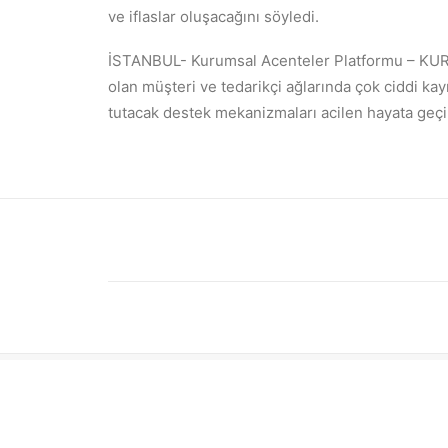
ve iflaslar oluşacağını söyledi.
İSTANBUL- Kurumsal Acenteler Platformu – KUR
olan müşteri ve tedarikçi ağlarında çok ciddi kayı
tutacak destek mekanizmaları acilen hayata geçir
ÖNCEKI