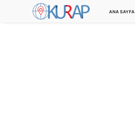
ANA SAYFA
Turizme deste