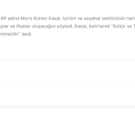
AP adina Moris Kohen Kasar, turizm ve seyahat sektörünün t
plar ve iflaslar oluşacağını söyledi. Kasar, belirterek “Kültür v
ilmelidir” dedi.