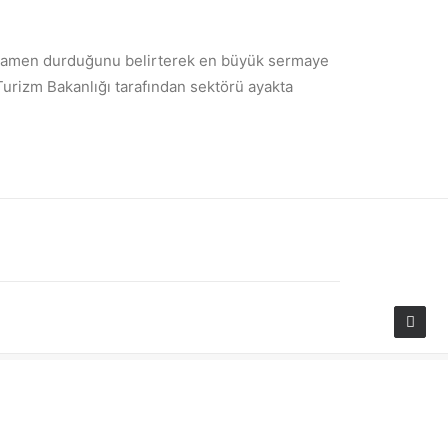
amamen durduğunu belirterek en büyük sermaye
e Turizm Bakanlığı tarafından sektörü ayakta
SONRAKI