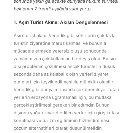
sonunda yakın gelecekte dünyada hüküm sürmesi
beklenen 7 trendi aşağıda sunuyoruz.
1. Aşırı Turist Akımı: Akışın Dengelenmesi
Aşırı turist akımı Venedik gibi şehirlerin çok fazla
turistin ziyaretine maruz kalması ve bununla
mücadele etmede yetersiz oluşu sonucunda
zamanımızda çok kullanılan bir deyiş oldu. Bu sıra
dışı problemin çözülmesi ancak turistlerin düşük
sezonda daha az kalabalık olan yerleri ziyaret
etmeleri için teşvik edilmesi ile mümkün olabilir.
Venedik gibi dünya mirasında çok önemli yer tutan
yerlerin erozyona uğramaması için, bu mutlaka
gerçekleştirilmesi gereken bir adımdır. Bunun
dışında yoğun ziyaret edilen yerler için giriş kotası
konulması ve turizm eğitiminin hızlandırılması
çözüm alternatifleri olarak düşünülmelidir.