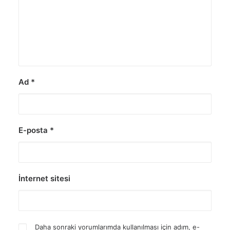
Ad
*
E-posta
*
İnternet sitesi
Daha sonraki yorumlarımda kullanılması için adım, e-