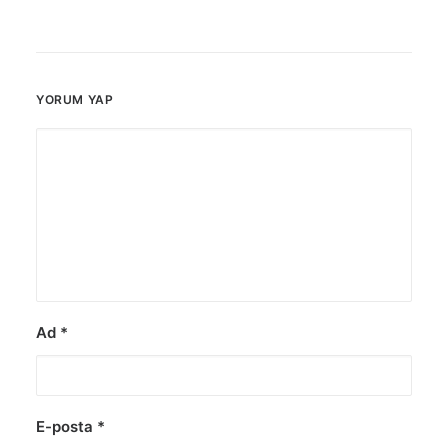
YORUM YAP
Ad
*
E-posta
*