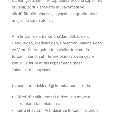
Uzman grup, şehir ve toplulukların daha kapsamlı,
güvenli, zorluklara karşı mukavemetli ve
sürdürülebilir olması için yapılması gerekenleri
araştırma kararı aldılar.
Amsterdam’dan, Barcelona’dan, Bilbao’dan,
Cenova’dan, Medellin’den, Porto’dan, Valensia’dan
ve Venedik’ten gelen temsilciler toplantıda
turizmin kendi şehirlerine olan katkısını çevre,
kültür ve tarihi miras kapsamında diğer
katılımcılarla paylaştılar.
Uzmanların odaklandığı konular şunlar oldu:
Sürdürülebilir kentsel turizm için mevcut
sorunların tanımlanması.
Kentsel Turizm Ajandasında turizmin rolünün