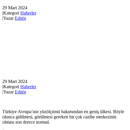
29 Mart 2024
|
Kategori
Haberler
|
Yazar
Editör
29 Mart 2024
|
Kategori
Haberler
|
Yazar
Editör
Türkiye Avrupa’nın yüzölçümü bakımından en geniş ülkesi. Böyle
olunca gidilmesi, görülmesi gereken bir çok cazibe merkezinin
olması son derece normal.