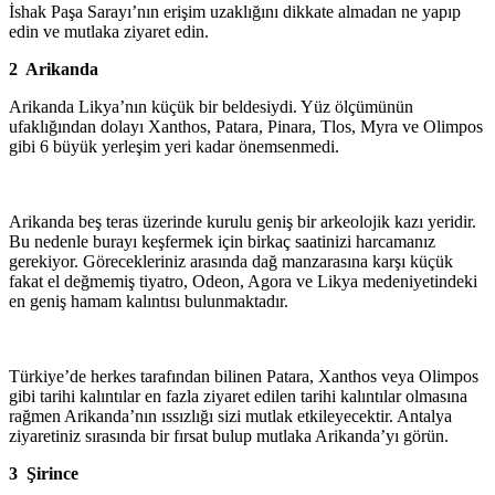
İshak Paşa Sarayı’nın erişim uzaklığını dikkate almadan ne yapıp
edin ve mutlaka ziyaret edin.
2 Arikanda
Arikanda Likya’nın küçük bir beldesiydi. Yüz ölçümünün
ufaklığından dolayı Xanthos, Patara, Pinara, Tlos, Myra ve Olimpos
gibi 6 büyük yerleşim yeri kadar önemsenmedi.
Arikanda beş teras üzerinde kurulu geniş bir arkeolojik kazı yeridir.
Bu nedenle burayı keşfermek için birkaç saatinizi harcamanız
gerekiyor. Görecekleriniz arasında dağ manzarasına karşı küçük
fakat el değmemiş tiyatro, Odeon, Agora ve Likya medeniyetindeki
en geniş hamam kalıntısı bulunmaktadır.
Türkiye’de herkes tarafından bilinen Patara, Xanthos veya Olimpos
gibi tarihi kalıntılar en fazla ziyaret edilen tarihi kalıntılar olmasına
rağmen Arikanda’nın ıssızlığı sizi mutlak etkileyecektir. Antalya
ziyaretiniz sırasında bir fırsat bulup mutlaka Arikanda’yı görün.
3 Şirince