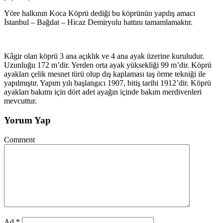
Yöre halkının Koca Köprü dediği bu köprünün yapılış amacı
İstanbul – Bağdat – Hicaz Demiryolu hattını tamamlamaktır.
Kâgir olan köprü 3 ana açıklık ve 4 ana ayak üzerine kuruludur.
Uzunluğu 172 m’dir. Yerden orta ayak yüksekliği 99 m’dir. Köprü
ayakları çelik mesnet türü olup dış kaplaması taş örme tekniği ile
yapılmıştır. Yapım yılı başlangıcı 1907, bitiş tarihi 1912’dir. Köprü
ayakları bakımı için dört adet ayağın içinde bakım merdivenleri
mevcuttur.
Yorum Yap
Comment
Ad
*