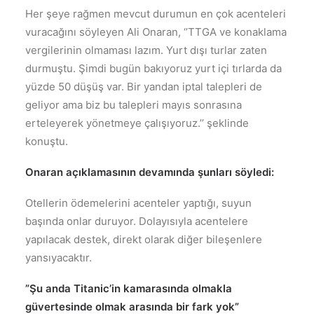
Her şeye rağmen mevcut durumun en çok acenteleri
vuracağını söyleyen Ali Onaran, ‘’TTGA ve konaklama
vergilerinin olmaması lazım. Yurt dışı turlar zaten
durmuştu. Şimdi bugün bakıyoruz yurt içi tırlarda da
yüzde 50 düşüş var. Bir yandan iptal talepleri de
geliyor ama biz bu talepleri mayıs sonrasına
erteleyerek yönetmeye çalışıyoruz.’’ şeklinde
konuştu.
Onaran açıklamasının devamında şunları söyledi:
Otellerin ödemelerini acenteler yaptığı, suyun
başında onlar duruyor. Dolayısıyla acentelere
yapılacak destek, direkt olarak diğer bileşenlere
yansıyacaktır.
”Şu anda Titanic’in kamarasında olmakla
güvertesinde olmak arasında bir fark yok”