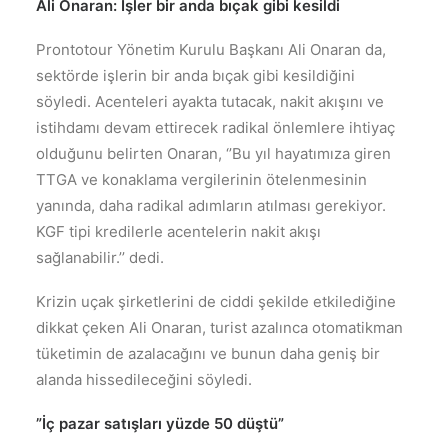
Ali Onaran: İşler bir anda bıçak gibi kesildi
Prontotour Yönetim Kurulu Başkanı Ali Onaran da,
sektörde işlerin bir anda bıçak gibi kesildiğini
söyledi. Acenteleri ayakta tutacak, nakit akışını ve
istihdamı devam ettirecek radikal önlemlere ihtiyaç
olduğunu belirten Onaran, ‘’Bu yıl hayatımıza giren
TTGA ve konaklama vergilerinin ötelenmesinin
yanında, daha radikal adımların atılması gerekiyor.
KGF tipi kredilerle acentelerin nakit akışı
sağlanabilir.’’ dedi.
Krizin uçak şirketlerini de ciddi şekilde etkilediğine
dikkat çeken Ali Onaran, turist azalınca otomatikman
tüketimin de azalacağını ve bunun daha geniş bir
alanda hissedileceğini söyledi.
”İç pazar satışları yüzde 50 düştü”