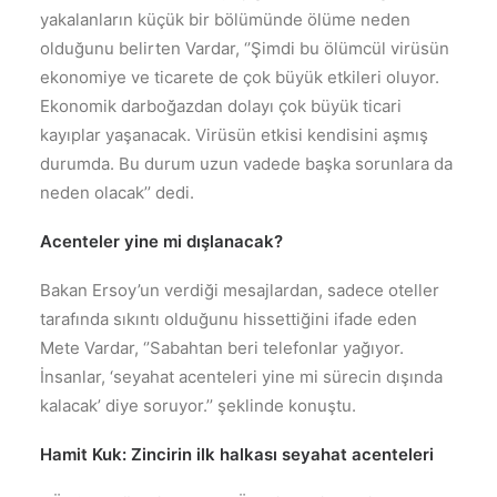
yakalanların küçük bir bölümünde ölüme neden
olduğunu belirten Vardar, ‘’Şimdi bu ölümcül virüsün
ekonomiye ve ticarete de çok büyük etkileri oluyor.
Ekonomik darboğazdan dolayı çok büyük ticari
kayıplar yaşanacak. Virüsün etkisi kendisini aşmış
durumda. Bu durum uzun vadede başka sorunlara da
neden olacak’’ dedi.
Acenteler yine mi dışlanacak?
Bakan Ersoy’un verdiği mesajlardan, sadece oteller
tarafında sıkıntı olduğunu hissettiğini ifade eden
Mete Vardar, ‘’Sabahtan beri telefonlar yağıyor.
İnsanlar, ‘seyahat acenteleri yine mi sürecin dışında
kalacak’ diye soruyor.’’ şeklinde konuştu.
Hamit Kuk: Zincirin ilk halkası seyahat acenteleri