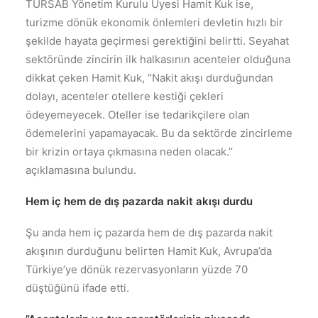
TÜRSAB Yönetim Kurulu Üyesi Hamit Kuk ise,
turizme dönük ekonomik önlemleri devletin hızlı bir
şekilde hayata geçirmesi gerektiğini belirtti. Seyahat
sektöründe zincirin ilk halkasının acenteler olduğuna
dikkat çeken Hamit Kuk, ‘’Nakit akışı durduğundan
dolayı, acenteler otellere kestiği çekleri
ödeyemeyecek. Oteller ise tedarikçilere olan
ödemelerini yapamayacak. Bu da sektörde zincirleme
bir krizin ortaya çıkmasına neden olacak.’’
açıklamasına bulundu.
Hem iç hem de dış pazarda nakit akışı durdu
Şu anda hem iç pazarda hem de dış pazarda nakit
akışının durduğunu belirten Hamit Kuk, Avrupa’da
Türkiye’ye dönük rezervasyonların yüzde 70
düştüğünü ifade etti.