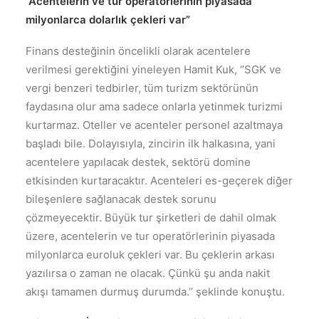
”Acentelerin ve tur operatörlerinin piyasada
milyonlarca dolarlık çekleri var”
Finans desteğinin öncelikli olarak acentelere
verilmesi gerektiğini yineleyen Hamit Kuk, ‘’SGK ve
vergi benzeri tedbirler, tüm turizm sektörünün
faydasına olur ama sadece onlarla yetinmek turizmi
kurtarmaz. Oteller ve acenteler personel azaltmaya
başladı bile. Dolayısıyla, zincirin ilk halkasına, yani
acentelere yapılacak destek, sektörü domine
etkisinden kurtaracaktır. Acenteleri es-geçerek diğer
bileşenlere sağlanacak destek sorunu
çözmeyecektir. Büyük tur şirketleri de dahil olmak
üzere, acentelerin ve tur operatörlerinin piyasada
milyonlarca euroluk çekleri var. Bu çeklerin arkası
yazılırsa o zaman ne olacak. Çünkü şu anda nakit
akışı tamamen durmuş durumda.’’ şeklinde konuştu.