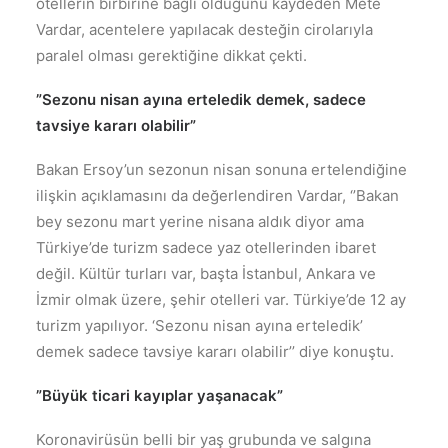
otellerin birbirine bağlı olduğunu kaydeden Mete
Vardar, acentelere yapılacak desteğin cirolarıyla
paralel olması gerektiğine dikkat çekti.
”Sezonu nisan ayına erteledik demek, sadece
tavsiye kararı olabilir”
Bakan Ersoy’un sezonun nisan sonuna ertelendiğine
ilişkin açıklamasını da değerlendiren Vardar, ‘’Bakan
bey sezonu mart yerine nisana aldık diyor ama
Türkiye’de turizm sadece yaz otellerinden ibaret
değil. Kültür turları var, başta İstanbul, Ankara ve
İzmir olmak üzere, şehir otelleri var. Türkiye’de 12 ay
turizm yapılıyor. ‘Sezonu nisan ayına erteledik’
demek sadece tavsiye kararı olabilir’’ diye konuştu.
”Büyük ticari kayıplar yaşanacak”
Koronavirüsün belli bir yaş grubunda ve salgına