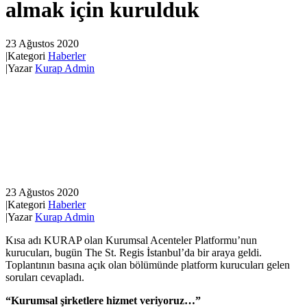
almak için kurulduk
23 Ağustos 2020
|
Kategori
Haberler
|
Yazar
Kurap Admin
23 Ağustos 2020
|
Kategori
Haberler
|
Yazar
Kurap Admin
Kısa adı KURAP olan Kurumsal Acenteler Platformu’nun
kurucuları, bugün The St. Regis İstanbul’da bir araya geldi.
Toplantının basına açık olan bölümünde platform kurucuları gelen
soruları cevapladı.
“Kurumsal şirketlere hizmet veriyoruz…”