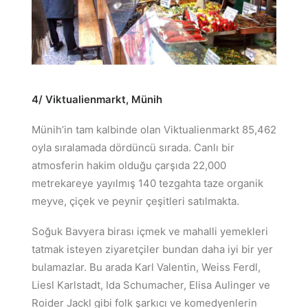
4/ Viktualienmarkt,
Münih
Münih’in tam kalbinde olan Viktualienmarkt 85,462
oyla sıralamada dördüncü sırada. Canlı bir
atmosferin hakim olduğu çarşıda 22,000
metrekareye yayılmış 140 tezgahta taze organik
meyve, çiçek ve peynir çeşitleri satılmakta.
Soğuk Bavyera birası içmek ve mahalli yemekleri
tatmak isteyen ziyaretçiler bundan daha iyi bir yer
bulamazlar. Bu arada Karl Valentin, Weiss Ferdl,
Liesl Karlstadt, Ida Schumacher, Elisa Aulinger ve
Roider Jackl gibi folk şarkıcı ve komedyenlerin