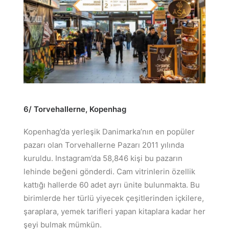
6/ Torvehallerne,
Kopenhag
Kopenhag’da yerleşik Danimarka’nın en popüler
pazarı olan Torvehallerne Pazarı 2011 yılında
kuruldu. Instagram’da 58,846 kişi bu pazarın
lehinde beğeni gönderdi. Cam vitrinlerin özellik
kattığı hallerde 60 adet ayrı ünite bulunmakta. Bu
birimlerde her türlü yiyecek çeşitlerinden içkilere,
şaraplara, yemek tarifleri yapan kitaplara kadar her
şeyi bulmak mümkün.