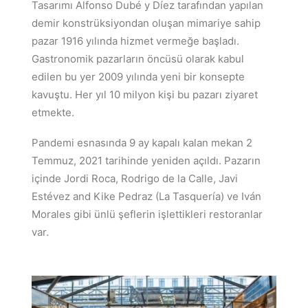
Tasarımı Alfonso Dubé y Díez tarafından yapılan
demir konstrüksiyondan oluşan mimariye sahip
pazar 1916 yılında hizmet vermeğe başladı.
Gastronomik pazarların öncüsü olarak kabul
edilen bu yer 2009 yılında yeni bir konsepte
kavuştu. Her yıl 10 milyon kişi bu pazarı ziyaret
etmekte.
Pandemi esnasında 9 ay kapalı kalan mekan 2
Temmuz, 2021 tarihinde yeniden açıldı. Pazarın
içinde Jordi Roca, Rodrigo de la Calle, Javi
Estévez and Kike Pedraz (La Tasquería) ve Iván
Morales gibi ünlü şeflerin işlettikleri restoranlar
var.