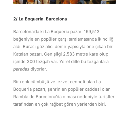
2/ La Boqueria, Barcelona
Barcelona’da ki La Boqueria pazarı 169,513
beğeniyle en popüler çarşı sıralamasında ikinciliği
aldı. Burası göz alıcı demir yapısıyla öne çıkan bir
Katalan pazarı. Genişliği 2,583 metre kare olup
içinde 300 tezgah var. Yerel dille bu tezgahlara
paradas
diyorlar.
Bir renk cümbüşü ve lezzet cenneti olan La
Boqueria pazarı, şehrin en popüler caddesi olan
Rambla de Barcelona’da olması nedeniyle turistler
tarafından en çok rağbet gören yerlerden biri.