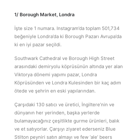
1/ Borough Market,
Londra
İşte size 1 numara. Instagram’da toplam 501,734
beğeniyle Londra’da ki Borough Pazarı Avrupa’da
ki en iyi pazar seçildi.
Southwark Cathedral ve Borough High Street
arasındaki demiryolu köprüsünün altında yer alan
Viktorya dönemi yapımı pazar, Londra
Köprüsünden ve Londra Kulesinden bir kaç adım
ötede ve şehrin en eski yapılarından.
Çarşıdaki 130 satıcı ve üretici, İngiltere’nin ve
dünyanın her yerinden, başka yerlerde
bulamayacağınız çeşitlikte gurme ürünleri, balık
ve et satıyorlar. Çarşıyı ziyaret ederseniz Blue
Stilton peyniri satın almayı ve few ‘ale’ beers