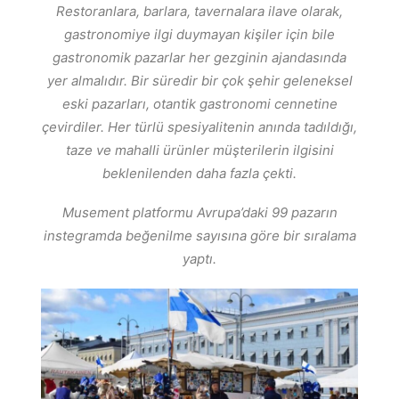
Restoranlara, barlara, tavernalara ilave olarak,
gastronomiye ilgi duymayan kişiler için bile
gastronomik pazarlar her gezginin ajandasında
yer almalıdır
. Bir süredir bir çok şehir geleneksel
eski pazarları, otantik gastronomi cennetine
çevirdiler. Her türlü spesiyalitenin anında tadıldığı,
taze ve mahalli ürünler müşterilerin ilgisini
beklenilenden daha fazla çekti.
Musement platformu Avrupa’daki 99 pazarın
instegramda beğenilme sayısına göre bir sıralama
yaptı.