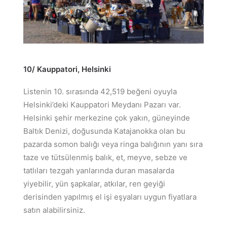
10/ Kauppatori, Helsinki
Listenin 10. sırasında 42,519 beğeni oyuyla
Helsinki’deki Kauppatori Meydanı Pazarı var.
Helsinki şehir merkezine çok yakın, güneyinde
Baltık Denizi, doğusunda Katajanokka olan bu
pazarda somon balığı veya ringa balığının yanı sıra
taze ve tütsülenmiş balık, et, meyve, sebze ve
tatlıları tezgah yanlarında duran masalarda
yiyebilir, yün şapkalar, atkılar, ren geyiği
derisinden yapılmış el işi eşyaları uygun fiyatlara
satın alabilirsiniz.