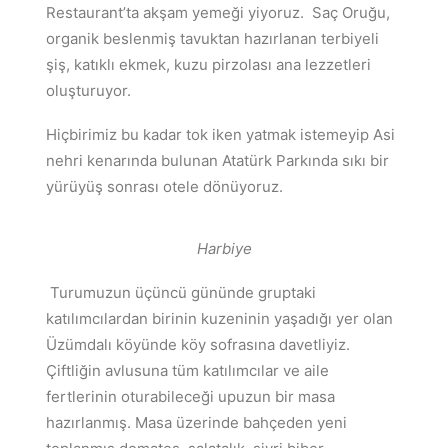
Restaurant’ta akşam yemeği yiyoruz. Saç Oruğu,
organik beslenmiş tavuktan hazırlanan terbiyeli
şiş, katıklı ekmek, kuzu pirzolası ana lezzetleri
oluşturuyor.
Hiçbirimiz bu kadar tok iken yatmak istemeyip Asi
nehri kenarında bulunan Atatürk Parkında sıkı bir
yürüyüş sonrası otele dönüyoruz.
Harbiye
Turumuzun üçüncü gününde gruptaki
katılımcılardan birinin kuzeninin yaşadığı yer olan
Üzümdalı köyünde köy sofrasına davetliyiz.
Çiftliğin avlusuna tüm katılımcılar ve aile
fertlerinin oturabileceği upuzun bir masa
hazırlanmış. Masa üzerinde bahçeden yeni