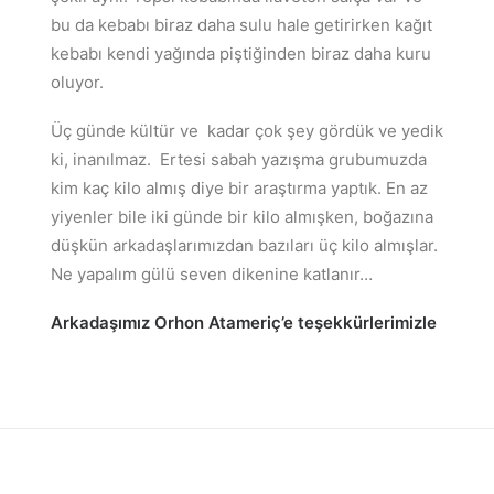
bu da kebabı biraz daha sulu hale getirirken kağıt
kebabı kendi yağında piştiğinden biraz daha kuru
oluyor.
Üç günde kültür ve kadar çok şey gördük ve yedik
ki, inanılmaz. Ertesi sabah yazışma grubumuzda
kim kaç kilo almış diye bir araştırma yaptık. En az
yiyenler bile iki günde bir kilo almışken, boğazına
düşkün arkadaşlarımızdan bazıları üç kilo almışlar.
Ne yapalım gülü seven dikenine katlanır…
Arkadaşımız Orhon Atameriç’e teşekkürlerimizle