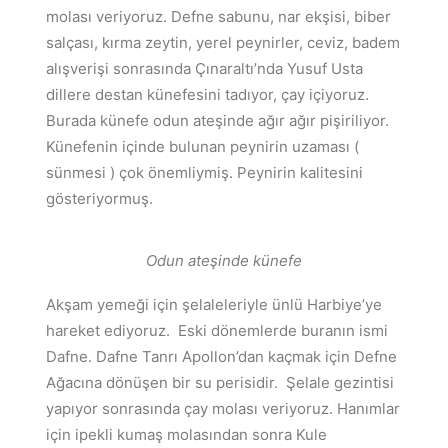
molası veriyoruz. Defne sabunu, nar ekşisi, biber
salçası, kırma zeytin, yerel peynirler, ceviz, badem
alışverişi sonrasında Çınaraltı’nda Yusuf Usta
dillere destan künefesini tadıyor, çay içiyoruz.
Burada künefe odun ateşinde ağır ağır pişiriliyor.
Künefenin içinde bulunan peynirin uzaması (
sünmesi ) çok önemliymiş. Peynirin kalitesini
gösteriyormuş.
Odun ateşinde künefe
Akşam yemeği için şelaleleriyle ünlü Harbiye’ye
hareket ediyoruz. Eski dönemlerde buranın ismi
Dafne. Dafne Tanrı Apollon’dan kaçmak için Defne
Ağacına dönüşen bir su perisidir. Şelale gezintisi
yapıyor sonrasında çay molası veriyoruz. Hanımlar
için ipekli kumaş molasından sonra Kule