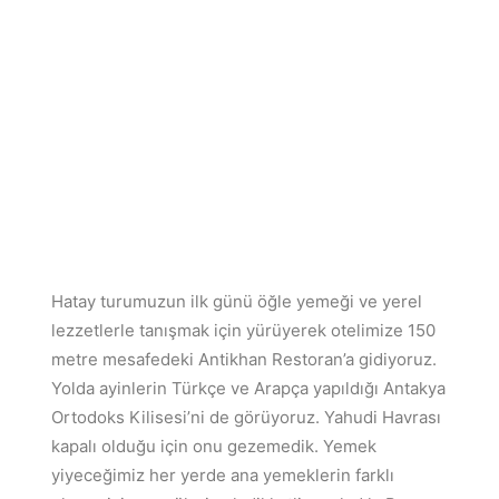
Hatay turumuzun ilk günü öğle yemeği ve yerel
lezzetlerle tanışmak için yürüyerek otelimize 150
metre mesafedeki Antikhan Restoran’a gidiyoruz.
Yolda ayinlerin Türkçe ve Arapça yapıldığı Antakya
Ortodoks Kilisesi’ni de görüyoruz. Yahudi Havrası
kapalı olduğu için onu gezemedik. Yemek
yiyeceğimiz her yerde ana yemeklerin farklı