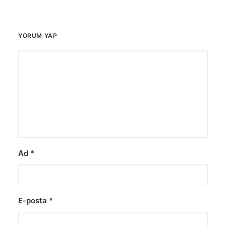
YORUM YAP
Ad
*
E-posta
*