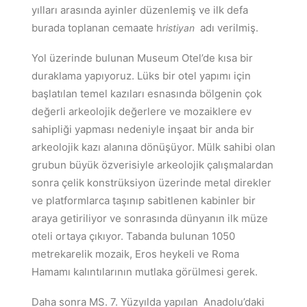
yılları arasında ayinler düzenlemiş ve ilk defa
burada toplanan cemaate h
adı verilmiş.
ristiyan
Yol üzerinde bulunan Museum Otel’de kısa bir
duraklama yapıyoruz. Lüks bir otel yapımı için
başlatılan temel kazıları esnasında bölgenin çok
değerli arkeolojik değerlere ve mozaiklere ev
sahipliği yapması nedeniyle inşaat bir anda bir
arkeolojik kazı alanına dönüşüyor. Mülk sahibi olan
grubun büyük özverisiyle arkeolojik çalışmalardan
sonra çelik konstrüksiyon üzerinde metal direkler
ve platformlarca taşınıp sabitlenen kabinler bir
araya getiriliyor ve
sonrasında dünyanın ilk müze
oteli ortaya çıkıyor. Tabanda bulunan 1050
metrekarelik mozaik, Eros heykeli ve Roma
Hamamı kalıntılarının mutlaka görülmesi gerek.
Daha sonra MS. 7. Yüzyılda yapılan Anadolu’daki