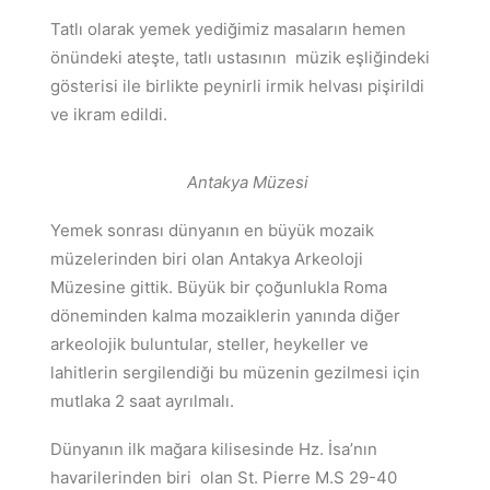
Tatlı olarak yemek yediğimiz masaların hemen
önündeki ateşte, tatlı ustasının müzik eşliğindeki
gösterisi ile birlikte peynirli irmik helvası pişirildi
ve ikram edildi.
Antakya Müzesi
Yemek sonrası dünyanın en büyük mozaik
müzelerinden biri olan Antakya Arkeoloji
Müzesine gittik. Büyük bir çoğunlukla Roma
döneminden kalma mozaiklerin yanında diğer
arkeolojik buluntular, steller, heykeller ve
lahitlerin sergilendiği bu müzenin gezilmesi için
mutlaka 2 saat ayrılmalı.
Dünyanın ilk mağara kilisesinde Hz. İsa’nın
havarilerinden biri olan St. Pierre M.S 29-40