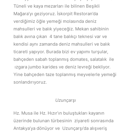
Tüneli ve kaya mezarları ile bilinen Beşikli
Mağara’yı geziyoruz. İskorpit Restoran’da
verdiğimiz öğle yemeği molasında deniz
mahsulleri ve balık yiyeceğiz. Mekan sahibinin
balık avına çıkan 4 tane balıkçı teknesi var ve
kendisi aynı zamanda deniz mahsulleri ve balık
ticareti yapıyor. Burada bizi ev yapımı turşular,
bahçeden sabah toplanmış domates, salatalık ile
ızgara jumbo karides ve deniz levreği bekliyor.
Yine bahçeden taze toplanmış meyvelerle yemeği
sonlandırıyoruz.
Uzunçarşı
Hz. Musa ile Hz. Hızır’ın buluştukları kayanın
üzerinde bulunan türbesinin ziyareti sonrasında
Antakya’ya dönüyor ve Uzunçarşı’da alışveriş