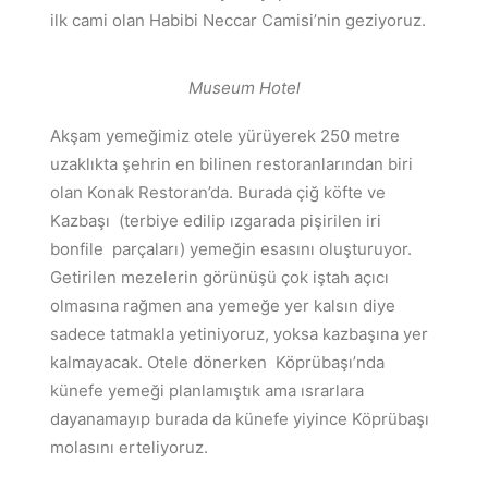
ilk cami olan Habibi Neccar Camisi’nin geziyoruz.
Museum Hotel
Akşam yemeğimiz otele yürüyerek 250 metre
uzaklıkta şehrin en bilinen restoranlarından biri
olan Konak Restoran’da. Burada çiğ köfte ve
Kazbaşı (terbiye edilip ızgarada pişirilen iri
bonfile parçaları) yemeğin esasını oluşturuyor.
Getirilen mezelerin görünüşü çok iştah açıcı
olmasına rağmen ana yemeğe yer kalsın diye
sadece tatmakla yetiniyoruz, yoksa kazbaşına yer
kalmayacak. Otele dönerken Köprübaşı’nda
künefe yemeği planlamıştık ama ısrarlara
dayanamayıp burada da künefe yiyince Köprübaşı
molasını erteliyoruz.