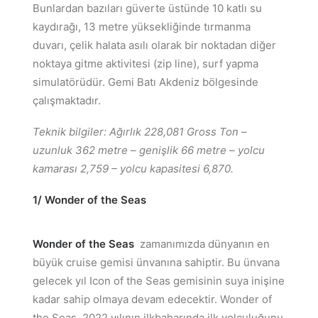
Bunlardan bazıları güverte üstünde 10 katlı su
kaydırağı, 13 metre yüksekliğinde tırmanma
duvarı, çelik halata asılı olarak bir noktadan diğer
noktaya gitme aktivitesi (zip line), surf yapma
simulatörüdür. Gemi Batı Akdeniz bölgesinde
çalışmaktadır.
Teknik bilgiler: Ağırlık 228,081 Gross Ton –
uzunluk 362 metre – genişlik 66 metre – yolcu
kamarası 2,759 – yolcu kapasitesi 6,870.
1/ Wonder of the Seas
Wonder of the Seas
zamanımızda dünyanın en
büyük cruise gemisi ünvanına sahiptir. Bu ünvana
gelecek yıl Icon of the Seas gemisinin suya inişine
kadar sahip olmaya devam edecektir. Wonder of
the Seas 2022 yılının ilkbaharında ilk yolculuğunu