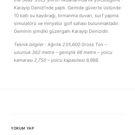
Karayip Denizi’nde yaptı. Gemide güverte üstünde
10 katlı su kaydırağı, tırmanma duvarı, surf yapma
simulatörü ve minyatür golf sahası bulunmaktadır.
Geminin şimdiki güzergahı Karayip Denizidir.
Teknik bilgiler : Ağırlık 235,600 Gross Ton –
uzunluk 362 metre – genişlik 66 metre – yolcu
kamarası 2,750 – yolcu kapasitesi 6,988.
YORUM YAP