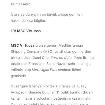
kalmazsınız.
İşte size dünyanın en büyük cruise gemileri
hakkında kısa bilgiler.
10/ MSC Virtuosa
MSC Virtuosa
cruise gemisi Mediterranean
Shipping Company (MSC) ye ait olan gemilerden
bir tanesidir. Gemi
Chantiers de l’Atlantique
firması
tarafından Fransa’nın Saint-Nazair şehrinde inşa
edilmiş olup
Meraviglia Plus
sınıfının ikinci
gemisidir.
Güzergahı İspanya, Portekiz, Fransa ve Kuzey
Avrupadır. Gemide bulunan 11 butik barındırdıkları
kaliteli mallarla yolcuların beğenisini kazanmıştır.
Deniz üzerindeki hiç bir cruise gemisi bu kadar