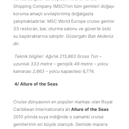
Shipping Company (MSC)’nin tüm gemileri doğayı
koruma amaçlı sıvılaştırılmış doğalgazla
çalışmaktadırlar. MSC World Europe cruise gemisi
33 restoran, bar, oturma salonu ve güverte üstü
su kaydıraklarına sahiptir. Güzergahı
Batı Akdeniz
dir.
Teknik bilgiler: Ağırlık 215,863 Gross Ton –
uzunluk 333 metre – genişlik 46 metre – yolcu
kamarası 2,663 – yolcu kapasitesi 6,774.
4/ Allure of the Seas
Cruise dünyasının en popüler markası olan
Royal
Caribbean International’a ait
Allure of the
Seas
2010 yılında suya indiğinde o zamanki cruise
gemilerinin en büyük olanıydı. Gemide macera