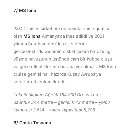
7/ MS Iona
P&O Cruises şirketinin en büyük cruise gemisi
olan
MS Iona
Almanya’da inşa edildi ve 2021
yılında Southampton’dan ilk seferini
gerçekleştirdi. Geminin dikkat çeken bir özelliği
yüzme havuzunun üstünde cam bir kubbe oluşu
ve gece etkinliklerinin burada yer alması. MS Iona
cruise gemisi hali hazırda Kuzey Avrupa’ya
seferler düzenlemektedir.
Teknik bilgiler: Ağırlık 184,700 Gross Ton –
uzunluk 344 metre – genişlik 42 metre – yolcu
kamarası 2,614 – yolcu kapasitesi 5,206.
6/ Costa Toscana