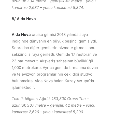
uzunluk 334 metre – genişlik 42 metre – yolcu
kamarası 2,687 – yolcu kapasitesi 5,374.
8/ Aida Nova
Aida Nova
cruise gemisi 2018 yılında suya
indiğinde dünyanın en büyük beşinci gemisiydi.
Sonradan diğer gemilerin hizmete girmesi onu
sekizinci sıraya geriletti. Gemide 17 restoran ve
23 bar mevcut. Alışveriş sahasının büyüklüğü
1,000 metrekare. Ayrıca gemide tırmanma duvarı
ve televizyon programlarının çekildiği stüdyo
bulunmakta. Aida Nova halen Kuzey Avrupa’da
işlemektedir.
Teknik bilgiler: Ağırlık 183,800 Gross Ton –
uzunluk 337 metre – genişlik 42 metre – yolcu
kamarası 2,626 – yolcu kapasitesi 5,200.