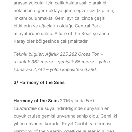
arayan yolcular için çelik halata asılı olarak bir
noktadan diğer noktaya gitme egzersizi (zip line)
imkanı bulunmakta. Gemi ayrıca içinde çeşitli
bitkilerin ve ağaçların olduğu Central Park
minyatürüne sahip. Allure of the Seas şu anda
Karayipler bölgesinde çalışmaktadır.
Teknik bilgiler: Ağırlık 225,282 Gross Ton –
uzunluk 362 metre – genişlik 65 metre – yolcu
kamarası 2,742 – yolcu kapasitesi 6,780.
3/ Harmony of the Seas
Harmony of the Seas
2016 yılında
Fort
Lauderdale
de suya indirildiğinde dünyanın en
büyük cruise gemisi unvanına sahip oldu. Gemi iki
yıl bu unvanını korudu. Royal Caribbean firması
Harmony of the Seas’in özellikle aileler için ideal