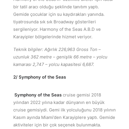
bir tatil aracı olduğu şeklinde tanıtım yaptı.
Gemide çocuklar için su kaydırakları yanında.
tiyatrosunda sık sık Broadway gösterileri
sergileniyor. Harmony of the Seas A.B.D ve
Karayipler bölgelerinde hizmet veriyor.
Teknik bilgiler: Ağırlık 226,963 Gross Ton –
uzunluk 362 metre – genişlik 66 metre – yolcu
kamarası 2,747 – yolcu kapasitesi 6,687.
2/ Symphony of the Seas
Symphony of the Seas
cruise gemisi 2018
yılından 2022 yılına kadar dünyanın en büyük
cruise gemisiydi. Gemi ilk yolculuğunu 2018 yılının
Kasım ayında Miami’den Karayiplere yaptı. Gemide
aktiviteler için bir çok seçenek bulunmakta.