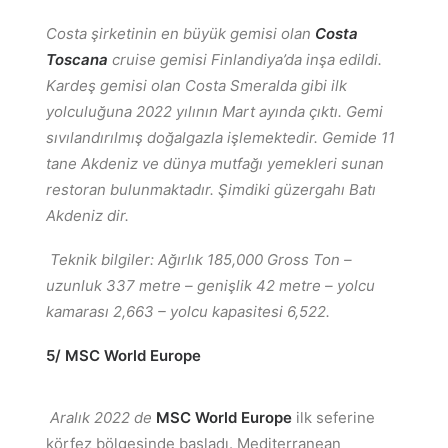
Costa şirketinin en büyük gemisi olan
Costa
Toscana
cruise gemisi Finlandiya’da inşa edildi.
Kardeş gemisi olan Costa Smeralda gibi ilk
yolculuğuna 2022 yılının Mart ayında çıktı. Gemi
sıvılandırılmış doğalgazla işlemektedir. Gemide 11
tane Akdeniz ve dünya mutfağı yemekleri sunan
restoran bulunmaktadır. Şimdiki güzergahı Batı
Akdeniz dir.
Teknik bilgiler: Ağırlık 185,000 Gross Ton –
uzunluk 337 metre – genişlik 42 metre – yolcu
kamarası 2,663 – yolcu kapasitesi 6,522.
5/ MSC World Europe
Aralık 2022 de
MSC World Europe
ilk seferine
körfez bölgesinde başladı. Mediterranean