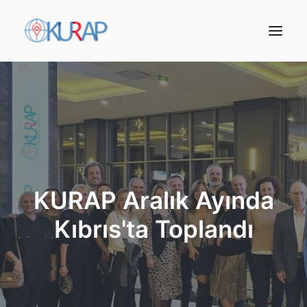
KURAP Aralık Ayında
Kıbrıs'ta Toplandı
Arama Yap