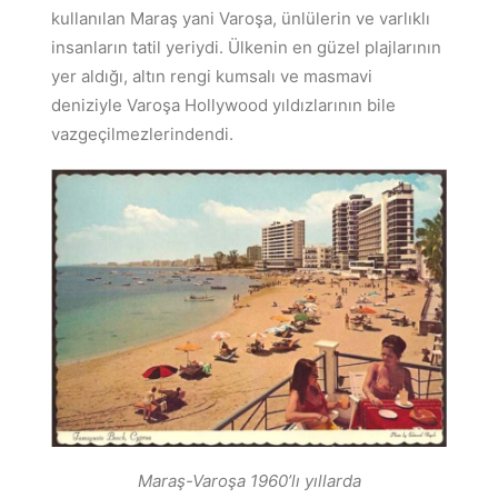
kullanılan Maraş yani Varoşa, ünlülerin ve varlıklı
insanların tatil yeriydi. Ülkenin en güzel plajlarının
yer aldığı, altın rengi kumsalı ve masmavi
deniziyle Varoşa Hollywood yıldızlarının bile
vazgeçilmezlerindendi.
Maraş-Varoşa 1960’lı yıllarda