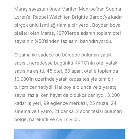
Maraş savaştan önce Marilyn Monroe’dan Sophia
Loren’e, Raquel Welch’ten Brigitte Bardot’ya kadar
birçok ünlü ismi ağırlamış bir yerdi. Boydan boya
plajları olan Maraş, 1970’lerde adanın toplam otel
sayısının %50’sinden fazlasını barındırıyordu.
O zamanki sadece bu bölgede bulunan yatak
sayısı, neredeyse bugünkü KKTC’nin otel yatak
sayısına eşitti. 45 otel, 60 apart otelle toplamda
10.000’in üzerinde yatak kapasitesiyle tam bir
turizm cennetiydi. Hal böyle olunca ve ziyaretçi
sayısı fazla iken hayat da oldukça canlıydı. 3.000
kadar iş yeri, 99 eğlence merkezi, 25 müze, 24
sinema ve tiyatro, 21 banka, 2 spor tesisi bulunan
bölge, hareketli ve cıvıl cıvıldı.