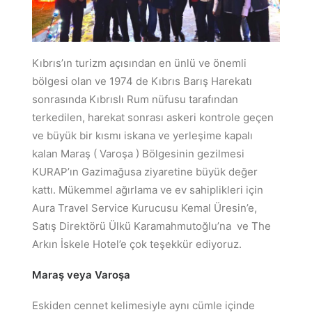
Kıbrıs’ın turizm açısından en ünlü ve önemli
bölgesi olan ve 1974 de Kıbrıs Barış Harekatı
sonrasında Kıbrıslı Rum nüfusu tarafından
terkedilen, harekat sonrası askeri kontrole geçen
ve büyük bir kısmı iskana ve yerleşime kapalı
kalan Maraş ( Varoşa ) Bölgesinin gezilmesi
KURAP’ın Gazimağusa ziyaretine büyük değer
kattı. Mükemmel ağırlama ve ev sahiplikleri için
Aura Travel Service Kurucusu Kemal Üresin’e,
Satış Direktörü Ülkü Karamahmutoğlu’na ve The
Arkın İskele Hotel’e çok teşekkür ediyoruz.
Maraş veya Varoşa
Eskiden cennet kelimesiyle aynı cümle içinde