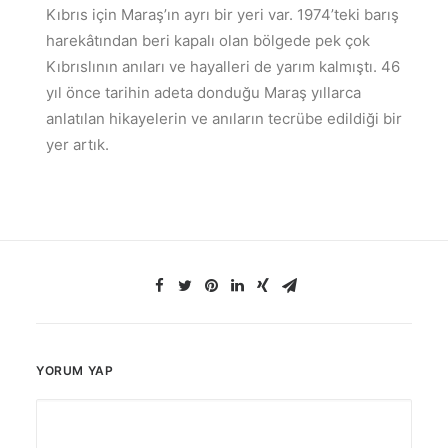
Kıbrıs için Maraş’ın ayrı bir yeri var. 1974’teki barış
harekâtından beri kapalı olan bölgede pek çok
Kıbrıslının anıları ve hayalleri de yarım kalmıştı. 46
yıl önce tarihin adeta donduğu Maraş yıllarca
anlatılan hikayelerin ve anıların tecrübe edildiği bir
yer artık.
YORUM YAP