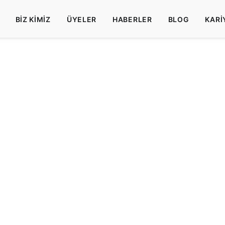
BIZ KIMIZ
ÜYELER
HABERLER
BLOG
KARI