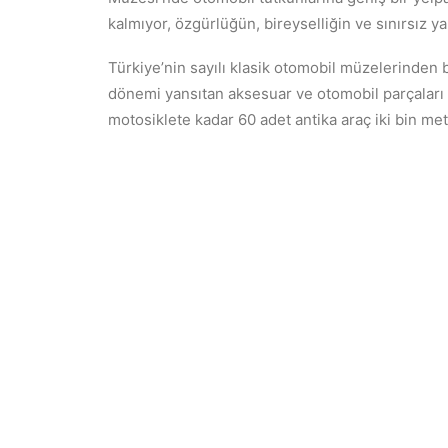
kalmıyor, özgürlüğün, bireyselliğin ve sınırsız ya
Türkiye’nin sayılı klasik otomobil müzelerinden b
dönemi yansıtan aksesuar ve otomobil parçaları
motosiklete kadar 60 adet antika araç iki bin met