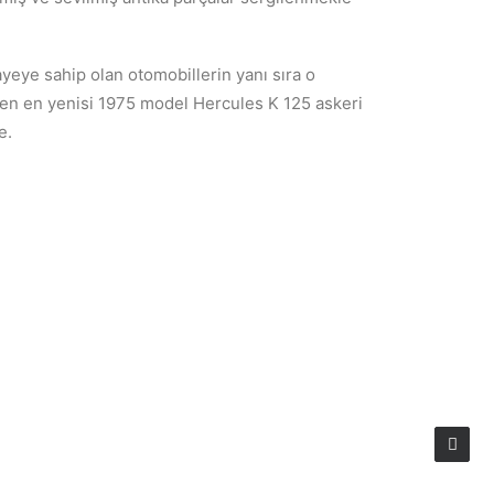
ayeye sahip olan otomobillerin yanı sıra o
den en yenisi 1975 model Hercules K 125 askeri
e.