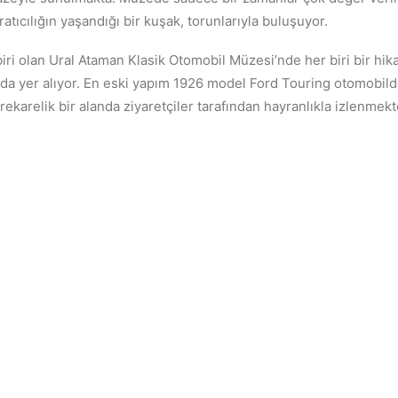
ratıcılığın yaşandığı bir kuşak, torunlarıyla buluşuyor.
iri olan Ural Ataman Klasik Otomobil Müzesi’nde her biri bir hik
 da yer alıyor. En eski yapım 1926 model Ford Touring otomobil
rekarelik bir alanda ziyaretçiler tarafından hayranlıkla izlenmekt