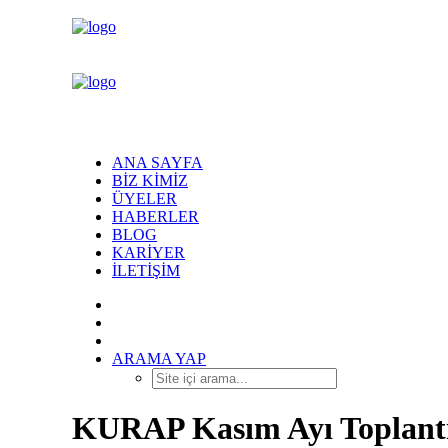
ANA SAYFA
BIZ KIMIZ
ÜYELER
HABERLER
BLOG
KARIYER
İLETIŞIM
ARAMA YAP
KURAP Kasım Ayı Toplantı