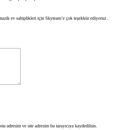
zik ev sahiplikleri için Skyteam’e çok teşekkür ediyoruz .
ta adresim ve site adresim bu tarayıcıya kaydedilsin.