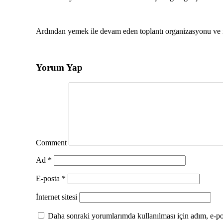
Ardından yemek ile devam eden toplantı organizasyonu ve na
Yorum Yap
Comment
Ad
*
E-posta
*
İnternet sitesi
Daha sonraki yorumlarımda kullanılması için adım, e-pos