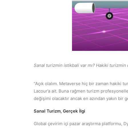
Sanal turizmin istikbali var mı? Hakiki turizmin
“Açık olalım. Metaverse hiç bir zaman hakiki t
Lacour’a ait. Buna rağmen turizm profesyonelle
değişimi olacaktır ancak en azından yakın bir g
Sanal Turizm, Gerçek İlgi
Global çevirim içi pazar araştırma platformu,