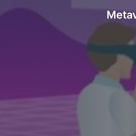
Metav