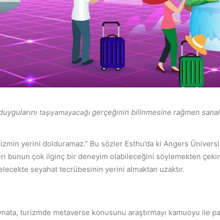
 duygularını
gerçeğinin
bilinmesine rağmen sanal
taşıyamayacağı
urizmin yerini dolduramaz.” Bu sözler Esthu’da ki Angers Ünivers
ri bunun çok ilginç bir deneyim olabileceğini söylemekten çekin
elecekte seyahat tecrübesinin yerini almaktan uzaktır.
 Dynata, turizmde metaverse konusunu araştırmayı kamuoyu ile pa