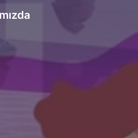
ımızda