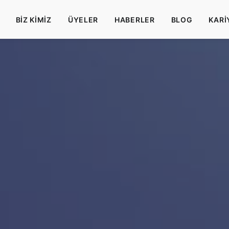
BIZ KIMIZ
ÜYELER
HABERLER
BLOG
KARI