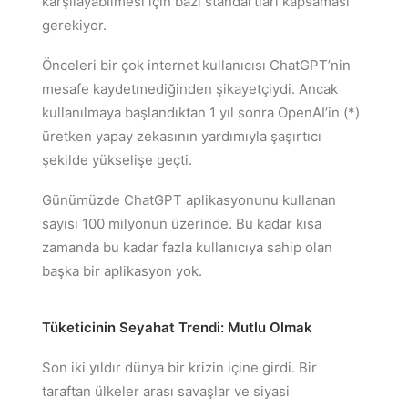
karşılayabilmesi için bazı standartları kapsaması
gerekiyor.
Önceleri bir çok internet kullanıcısı ChatGPT’nin
mesafe kaydetmediğinden şikayetçiydi. Ancak
kullanılmaya başlandıktan 1 yıl sonra OpenAI’in (*)
üretken yapay zekasının yardımıyla şaşırtıcı
şekilde yükselişe geçti.
Günümüzde ChatGPT aplikasyonunu kullanan
sayısı 100 milyonun üzerinde. Bu kadar kısa
zamanda bu kadar fazla kullanıcıya sahip olan
başka bir aplikasyon yok.
Tüketicinin Seyahat Trendi: Mutlu Olmak
Son iki yıldır dünya bir krizin içine girdi. Bir
taraftan ülkeler arası savaşlar ve siyasi