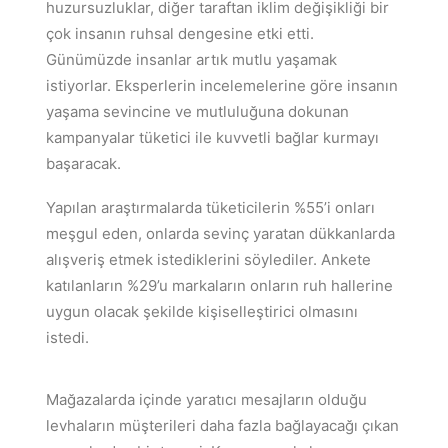
huzursuzluklar, diğer taraftan iklim değişikliği bir
çok insanın ruhsal dengesine etki etti.
Günümüzde insanlar artık mutlu yaşamak
istiyorlar. Eksperlerin incelemelerine göre insanın
yaşama sevincine ve mutluluğuna dokunan
kampanyalar tüketici ile kuvvetli bağlar kurmayı
başaracak.
Yapılan araştırmalarda tüketicilerin %55’i onları
meşgul eden, onlarda sevinç yaratan dükkanlarda
alışveriş etmek istediklerini söylediler. Ankete
katılanların %29’u markaların onların ruh hallerine
uygun olacak şekilde kişiselleştirici olmasını
istedi.
Mağazalarda içinde yaratıcı mesajların olduğu
levhaların müşterileri daha fazla bağlayacağı çıkan