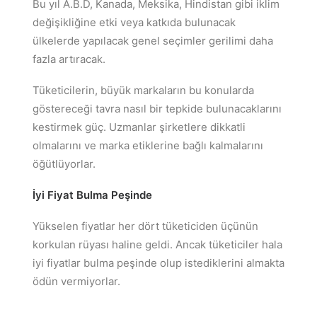
Bu yıl A.B.D, Kanada, Meksika, Hindistan gibi iklim
değişikliğine etki veya katkıda bulunacak
ülkelerde yapılacak genel seçimler gerilimi daha
fazla artıracak.
Tüketicilerin, büyük markaların bu konularda
göstereceği tavra nasıl bir tepkide bulunacaklarını
kestirmek güç. Uzmanlar şirketlere dikkatli
olmalarını ve marka etiklerine bağlı kalmalarını
öğütlüyorlar.
İyi Fiyat Bulma Peşinde
Yükselen fiyatlar her dört tüketiciden üçünün
korkulan rüyası haline geldi. Ancak tüketiciler hala
iyi fiyatlar bulma peşinde olup istediklerini almakta
ödün vermiyorlar.