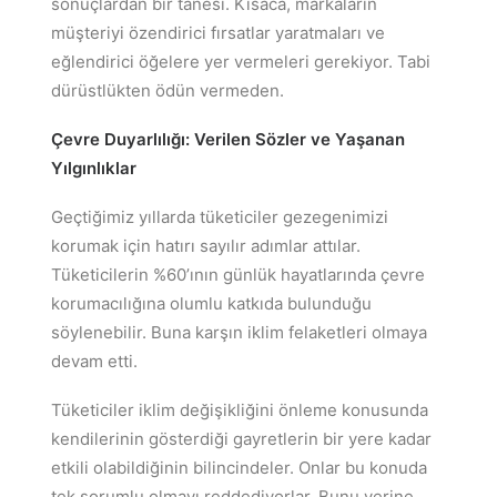
sonuçlardan bir tanesi. Kısaca, markaların
müşteriyi özendirici fırsatlar yaratmaları ve
eğlendirici öğelere yer vermeleri gerekiyor. Tabi
dürüstlükten ödün vermeden.
Çevre Duyarlılığı: Verilen Sözler ve Yaşanan
Yılgınlıklar
Geçtiğimiz yıllarda tüketiciler gezegenimizi
korumak için hatırı sayılır adımlar attılar.
Tüketicilerin %60’ının günlük hayatlarında çevre
korumacılığına olumlu katkıda bulunduğu
söylenebilir. Buna karşın iklim felaketleri olmaya
devam etti.
Tüketiciler iklim değişikliğini önleme konusunda
kendilerinin gösterdiği gayretlerin bir yere kadar
etkili olabildiğinin bilincindeler. Onlar bu konuda
tek sorumlu olmayı reddediyorlar. Bunu yerine