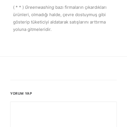
( * * )
Greenwashing
bazı firmaların çıkardıkları
ürünleri, olmadığı halde, çevre dostuymuş gibi
gösterip tüketiciyi aldatarak satışlarını arttırma
yoluna gitmeleridir.
YORUM YAP