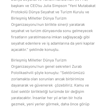
başkanı ve CEO’su Julia Simpson “Yeni Mutabakat
Protokolü Dünya Seyahat ve Turizm Kurulu ve
Birleşmiş Milletler Dünya Turizm
Organizasyonu’nun birlikte sinerji yaratarak
seyahat ve turizm dünyasında sonu gelmeyecek
fırsatların yaratılmasına imkan sağlayacağı gibi
seyahat edenlere ve iş adamlarına da yeni kapılar
açacaktır.” şeklinde konuştu.
Birleşmiş Milletler Dünya Turizm
Organizasyonu’nun genel sekreteri Zurab
Pololikashvili şöyle konuştu: “Sektörümüzü
zorlamakta olan sorunları ancak birbirimize
dayanarak ve güvenerek çözebiliriz. Kamu ve
özel sektör birlikteliği turizmde bir değişim
yaratacaktır. İnsanlar her yıl artan bir hızla
gezmek, yeni yerler görmek, daha önce görüp