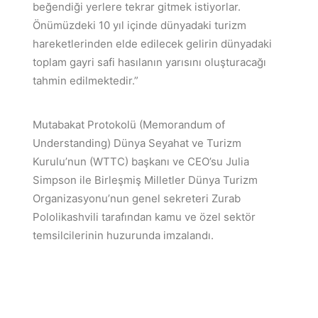
beğendiği yerlere tekrar gitmek istiyorlar.
Önümüzdeki 10 yıl içinde dünyadaki turizm
hareketlerinden elde edilecek gelirin dünyadaki
toplam gayri safi hasılanın yarısını oluşturacağı
tahmin edilmektedir.”
Mutabakat Protokolü (Memorandum of
Understanding) Dünya Seyahat ve Turizm
Kurulu’nun (WTTC) başkanı ve CEO’su Julia
Simpson ile Birleşmiş Milletler Dünya Turizm
Organizasyonu’nun genel sekreteri Zurab
Pololikashvili tarafından kamu ve özel sektör
temsilcilerinin huzurunda imzalandı.