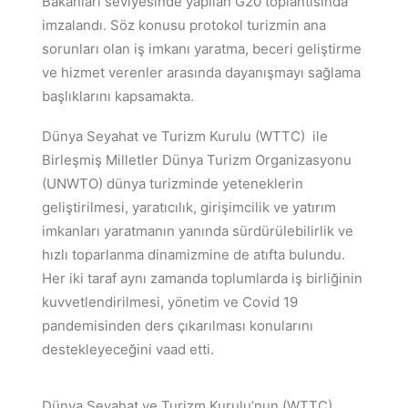
Bakanları seviyesinde yapılan G20 toplantısında
imzalandı. Söz konusu protokol turizmin ana
sorunları olan iş imkanı yaratma, beceri geliştirme
ve hizmet verenler arasında dayanışmayı sağlama
başlıklarını kapsamakta.
Dünya Seyahat ve Turizm Kurulu (WTTC) ile
Birleşmiş Milletler Dünya Turizm Organizasyonu
(UNWTO) dünya turizminde yeteneklerin
geliştirilmesi, yaratıcılık, girişimcilik ve yatırım
imkanları yaratmanın yanında sürdürülebilirlik ve
hızlı toparlanma dinamizmine de atıfta bulundu.
Her iki taraf aynı zamanda toplumlarda iş birliğinin
kuvvetlendirilmesi, yönetim ve Covid 19
pandemisinden ders çıkarılması konularını
destekleyeceğini vaad etti.
Dünya Seyahat ve Turizm Kurulu’nun (WTTC)